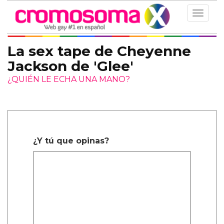
Toggle
navigat
La sex tape de Cheyenne
Jackson de 'Glee'
¿QUIÉN LE ECHA UNA MANO?
¿Y tú que opinas?