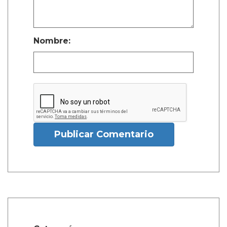
Nombre:
Publicar Comentario