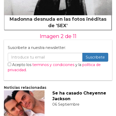
Madonna desnuda en las fotos inéditas
de 'SEX'
Imagen 2 de
11
Suscribete a nuestra newsletter:
Suscribete
Acepto los
terminos y condiciones
y la
política de
privacidad
.
Noticias relacionadas
Se ha casado Cheyenne
Jackson
06 Septiembre