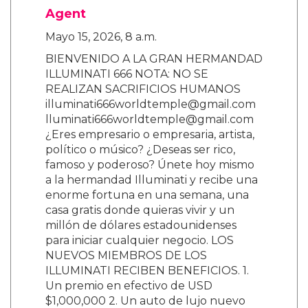
Agent
Mayo 15, 2026, 8 a.m.
BIENVENIDO A LA GRAN HERMANDAD
ILLUMINATI 666 NOTA: NO SE
REALIZAN SACRIFICIOS HUMANOS
illuminati666worldtemple@gmail.com
lluminati666worldtemple@gmail.com
¿Eres empresario o empresaria, artista,
político o músico? ¿Deseas ser rico,
famoso y poderoso? Únete hoy mismo
a la hermandad Illuminati y recibe una
enorme fortuna en una semana, una
casa gratis donde quieras vivir y un
millón de dólares estadounidenses
para iniciar cualquier negocio. LOS
NUEVOS MIEMBROS DE LOS
ILLUMINATI RECIBEN BENEFICIOS. 1.
Un premio en efectivo de USD
$1,000,000 2. Un auto de lujo nuevo