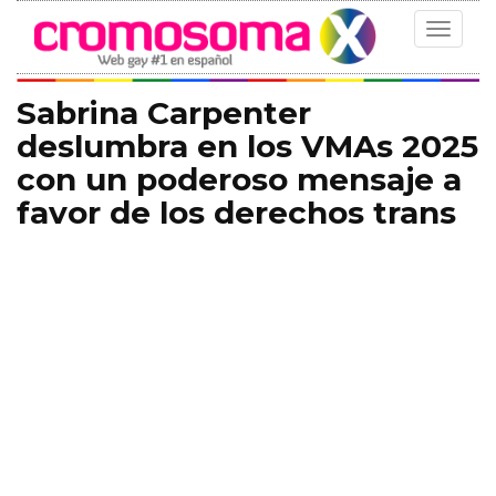
Toggle
navigat
Sabrina Carpenter
deslumbra en los VMAs 2025
con un poderoso mensaje a
favor de los derechos trans