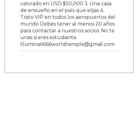
valorado en USD $50,000 3. Una casa
de ensueño en el país que elijas 4.
Trato VIP en todos los aeropuertos del
mundo Debes tener al menos 20 años
para contactar a nuestros socios. No te
unas si eres estudiante.
illuminati666worldtemple@gmail.com
¿Y tú que opinas?