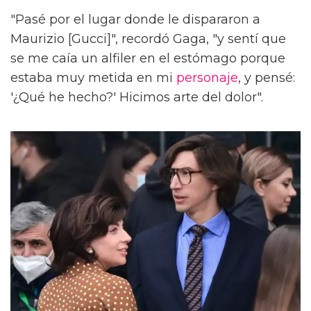
"Pasé por el lugar donde le dispararon a
Maurizio [Gucci]", recordó Gaga, "y sentí que
se me caía un alfiler en el estómago porque
estaba muy metida en mi
personaje
, y pensé:
'¿Qué he hecho?' Hicimos arte del dolor".