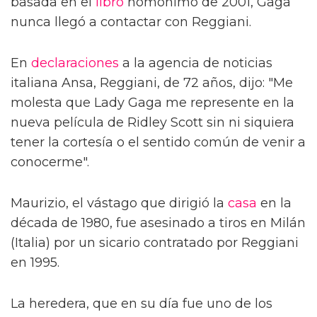
basada en el
libro
homónimo de 2001, Gaga
nunca llegó a contactar con Reggiani.
En
declaraciones
a la agencia de noticias
italiana Ansa, Reggiani, de 72 años, dijo: "Me
molesta que Lady Gaga me represente en la
nueva película de Ridley Scott sin ni siquiera
tener la cortesía o el sentido común de venir a
conocerme".
Maurizio, el vástago que dirigió la
casa
en la
década de 1980, fue asesinado a tiros en Milán
(Italia) por un sicario contratado por Reggiani
en 1995.
La heredera, que en su día fue uno de los