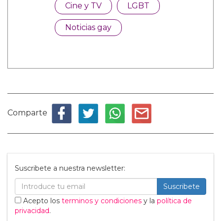
Cine y TV
LGBT
Noticias gay
Comparte
Suscribete a nuestra newsletter:
Suscribete
Acepto los
terminos y condiciones
y la
política de
privacidad
.