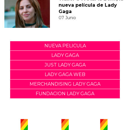
nueva película de Lady
Gaga
07 Junio
NUEVA PELICULA
LADY GAGA
JUST LADY GAGA
LADY GAGA WEB
MERCHANDISING LADY GAGA
FUNDACION LADY GAGA