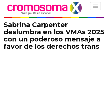
Toggle
navigat
Sabrina Carpenter
deslumbra en los VMAs 2025
con un poderoso mensaje a
favor de los derechos trans