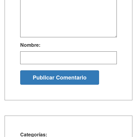
Nombre:
Publicar Comentario
Categorías: