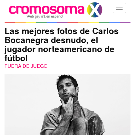
Toggle
navigati
Las mejores fotos de Carlos
Bocanegra desnudo, el
jugador norteamericano de
fútbol
FUERA DE JUEGO