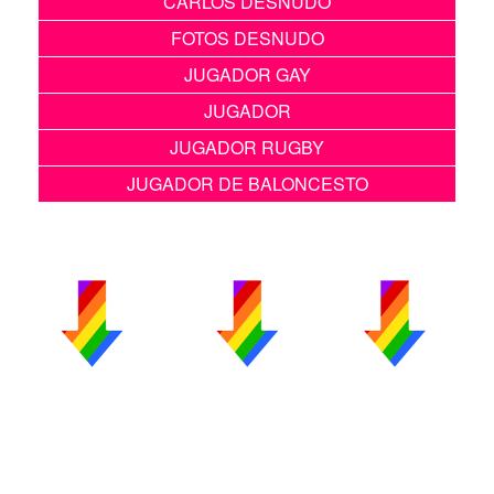
CARLOS DESNUDO
FOTOS DESNUDO
JUGADOR GAY
JUGADOR
JUGADOR RUGBY
JUGADOR DE BALONCESTO