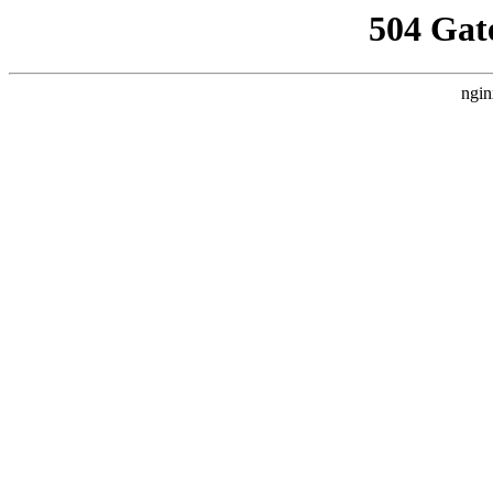
504 Gat
ngin