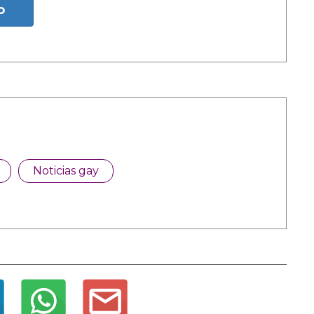
o
Noticias gay