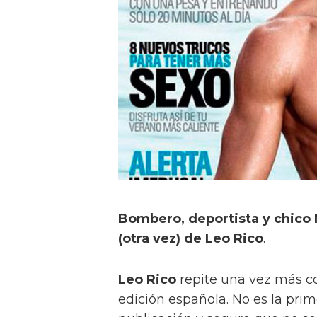
Bombero, deportista y chico
(otra vez) de Leo Rico
.
Leo Rico
repite una vez más co
edición española. No es la pr