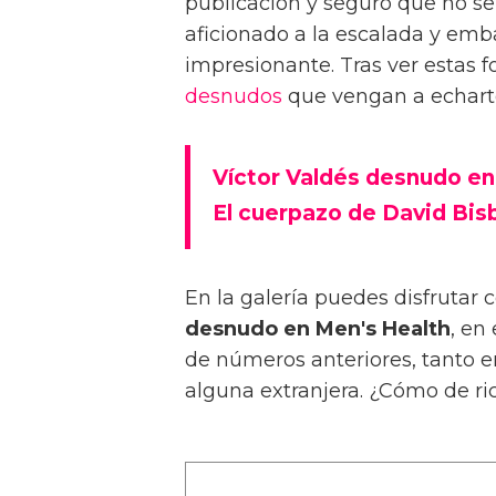
publicación y seguro que no ser
aficionado a la escalada y emb
impresionante. Tras ver estas 
desnudos
que vengan a echarte
Víctor Valdés desnudo en
El cuerpazo de David Bis
En la galería puedes disfrutar 
desnudo en Men's Health
, en
de números anteriores, tanto e
alguna extranjera. ¿Cómo de ric