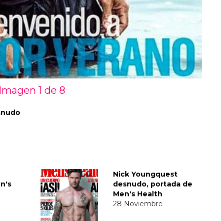
Imagen 1 de
8
esnudo
Nick Youngquest
n's
desnudo, portada de
Men's Health
28 Noviembre