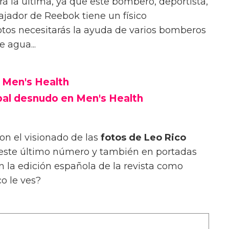
á la última, ya que este bombero, deportista,
ajador de Reebok tiene un físico
fotos necesitarás la ayuda de varios bomberos
 agua...
 Men's Health
bal desnudo en Men's Health
con el visionado de las
fotos de Leo Rico
 este último número y también en portadas
n la edición española de la revista como
o le ves?