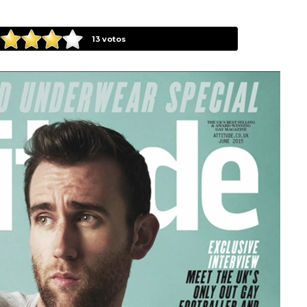
13
votos