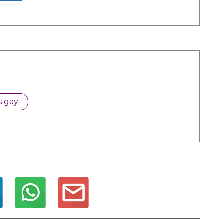
s gay