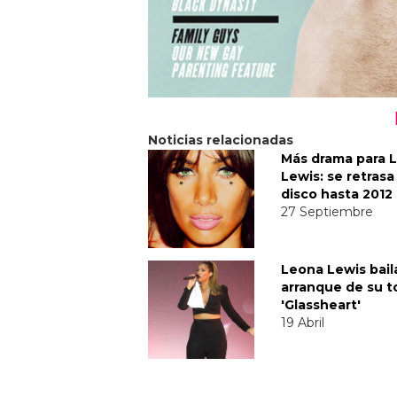
Noticias relacionadas
Más drama para 
Lewis: se retrasa
disco hasta 2012
27 Septiembre
Leona Lewis bail
arranque de su t
'Glassheart'
19 Abril