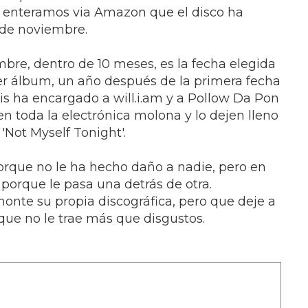
s enteramos via Amazon que el disco ha
s de noviembre.
re, dentro de 10 meses, es la fecha elegida
er álbum, un año después de la primera fecha
is ha encargado a will.i.am y a Pollow Da Pon
nen toda la electrónica molona y lo dejen lleno
 'Not Myself Tonight'.
rque no le ha hecho daño a nadie, pero en
porque le pasa una detrás de otra.
nte su propia discográfica, pero que deje a
rque no le trae más que disgustos.