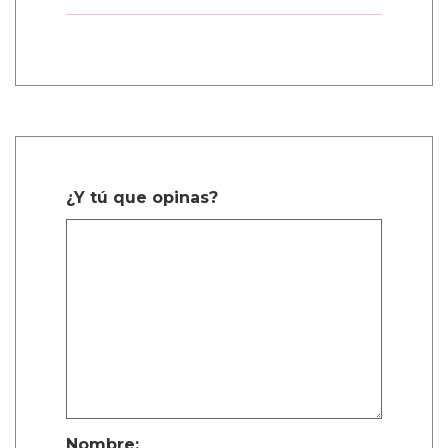
¿Y tú que opinas?
Nombre: