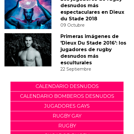
desnudos más
espectaculares en Dieux
du Stade 2018
09 Octubre
Primeras imágenes de
'Dieux Du Stade 2016': los
jugadores de rugby
desnudos más
esculturales
22 Septiembre
CALENDARIO DESNUDOS
CALENDARIO BOMBEROS DESNUDOS
JUGADORES GAYS
RUGBY GAY
RUGBY