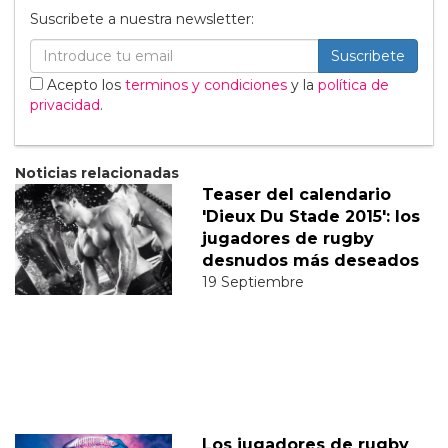
Suscribete a nuestra newsletter:
Suscribete
Acepto los
terminos y condiciones
y la
política de
privacidad
.
Noticias relacionadas
Teaser del calendario
'Dieux Du Stade 2015': los
jugadores de rugby
desnudos más deseados
19 Septiembre
Los jugadores de rugby