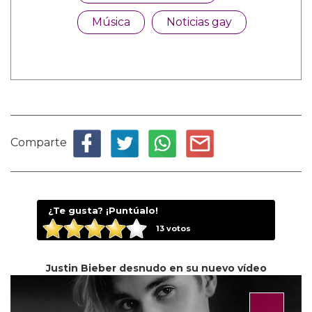
Música
Noticias gay
Comparte
¿Te gusta? ¡Puntúalo!
13
votos
Justin Bieber desnudo en su nuevo vídeo