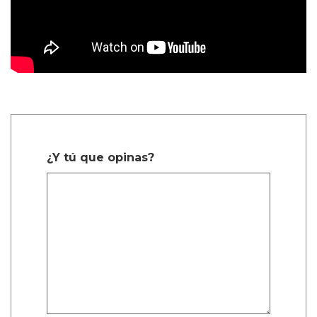
¿Y tú que opinas?