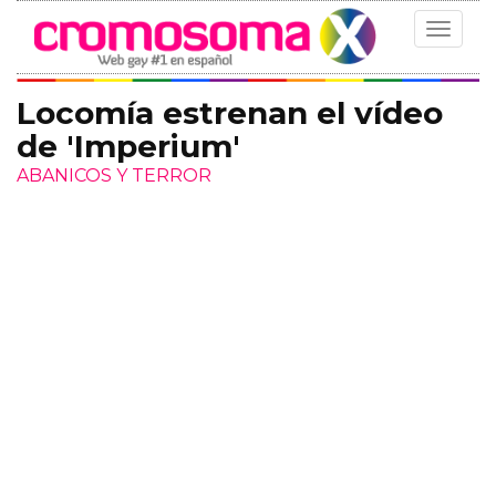
Toggle
navigat
Locomía estrenan el vídeo
de 'Imperium'
ABANICOS Y TERROR