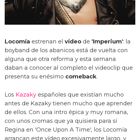
Locomía
estrenan el
vídeo
de
'Imperium'
: la
boyband de los abanicos está de vuelta con
alguna que otra reforma y esta semana
daban a conocer al completo el videoclip que
presenta su enésimo
comeback
.
Los
Kazaky
españoles que existían mucho
antes de Kazaky tienen mucho que aprender
de ellos. Con una intro épica y muy romana,
con unos cromas que ya quisiera para sí
Regina en 'Once Upon A Time', los Locomía
arrancan este vídeo excesivamente largo, y