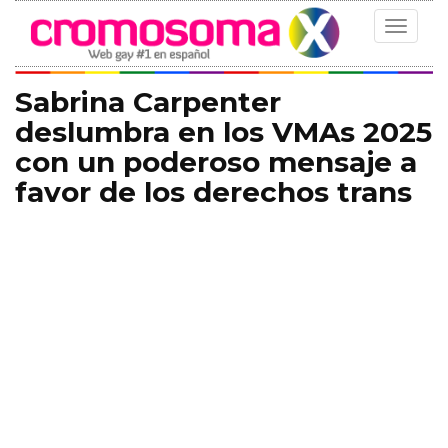
Toggle
navigat
Sabrina Carpenter
deslumbra en los VMAs 2025
con un poderoso mensaje a
favor de los derechos trans