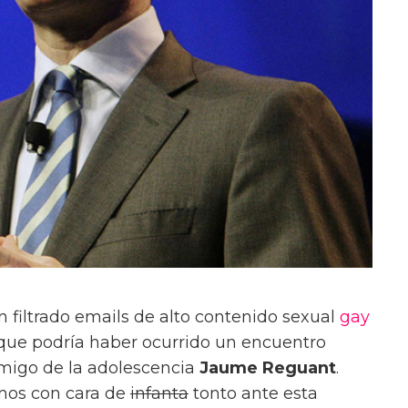
 filtrado emails de alto contenido sexual
gay
 que podría haber ocurrido un encuentro
amigo de la adolescencia
Jaume Reguant
.
os con cara de
infanta
tonto ante esta