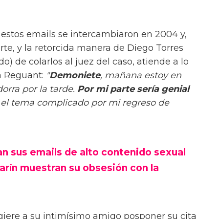
 estos emails se intercambiaron en 2004 y,
rte, y la retorcida manera de Diego Torres
 de colarlos al juez del caso, atiende a lo
a Reguant:
"
Demoniete
, mañana estoy en
rra por la tarde.
Por mi parte sería genial
 el tema complicado por mi regreso de
ran sus emails de alto contenido sexual
rín muestran su obsesión con la
iere a su intimísimo amigo posponer su cita