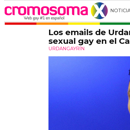
NOTICI
Los emails de Urda
sexual gay en el C
URDANGAYRÍN