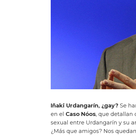
Iñaki Urdangarín
, ¿gay?
Se han
en el
Caso Nóos
, que detallan
sexual entre Urdangarín y su 
¿Más que amigos? Nos quedam