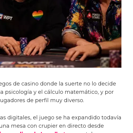
uegos de casino donde la suerte no lo decide
 la psicología y el cálculo matemático, y por
jugadores de perfil muy diverso.
as digitales, el juego se ha expandido todavía
 una mesa con crupier en directo desde