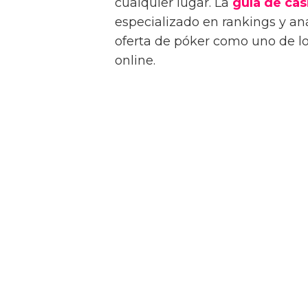
cualquier lugar. La
guía de cas
especializado en rankings y aná
oferta de póker como uno de los
online.
Poker Texas Hold'em: Guía
juego
Los jugadores rechazan a
por ser gay
Pero esta historia no va de pla
2020, tres jugadores abiertam
Series of Poker (WSOP) y se hic
presencial: Vanessa Selbst, Jas
trayectorias.