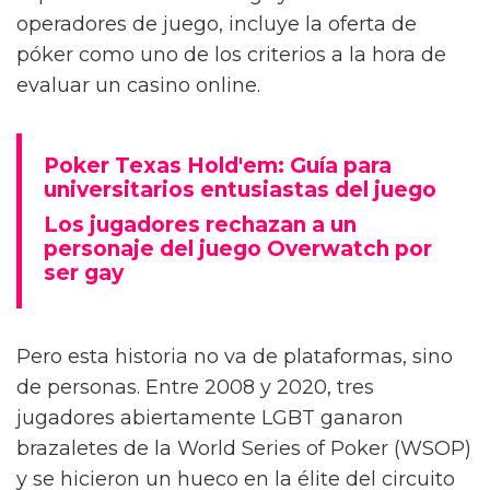
operadores de juego, incluye la oferta de
póker como uno de los criterios a la hora de
evaluar un casino online.
Poker Texas Hold'em: Guía para
universitarios entusiastas del juego
Los jugadores rechazan a un
personaje del juego Overwatch por
ser gay
Pero esta historia no va de plataformas, sino
de personas. Entre 2008 y 2020, tres
jugadores abiertamente LGBT ganaron
brazaletes de la World Series of Poker (WSOP)
y se hicieron un hueco en la élite del circuito