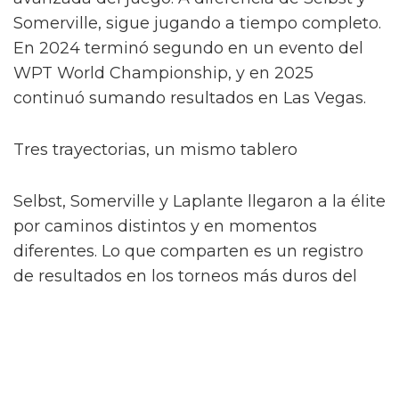
Somerville, sigue jugando a tiempo completo.
En 2024 terminó segundo en un evento del
WPT World Championship, y en 2025
continuó sumando resultados en Las Vegas.
Tres trayectorias, un mismo tablero
Selbst, Somerville y Laplante llegaron a la élite
por caminos distintos y en momentos
diferentes. Lo que comparten es un registro
de resultados en los torneos más duros del
calendario y la decisión de no esconder
quiénes son mientras lo conseguían. En el
póker, la identidad personal no altera las
probabilidades matemáticas. Sí cambia, poco