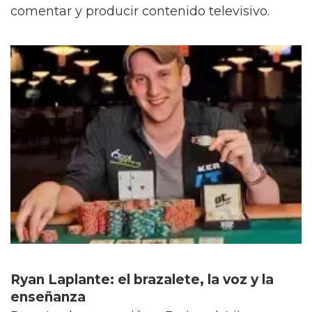
comentar y producir contenido televisivo.
Ryan Laplante: el brazalete, la voz y la
enseñanza