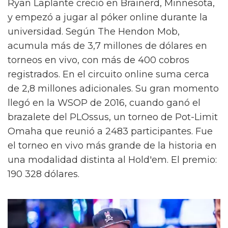
Ryan Laplante creció en Brainerd, Minnesota,
y empezó a jugar al póker online durante la
universidad. Según The Hendon Mob,
acumula más de 3,7 millones de dólares en
torneos en vivo, con más de 400 cobros
registrados. En el circuito online suma cerca
de 2,8 millones adicionales. Su gran momento
llegó en la WSOP de 2016, cuando ganó el
brazalete del PLOssus, un torneo de Pot-Limit
Omaha que reunió a 2483 participantes. Fue
el torneo en vivo más grande de la historia en
una modalidad distinta al Hold'em. El premio:
190 328 dólares.