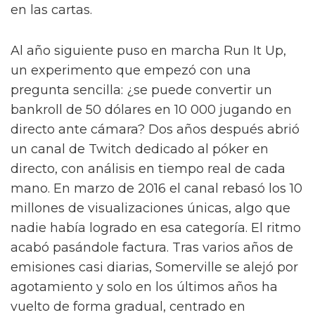
en las cartas.
Al año siguiente puso en marcha Run It Up,
un experimento que empezó con una
pregunta sencilla: ¿se puede convertir un
bankroll de 50 dólares en 10 000 jugando en
directo ante cámara? Dos años después abrió
un canal de Twitch dedicado al póker en
directo, con análisis en tiempo real de cada
mano. En marzo de 2016 el canal rebasó los 10
millones de visualizaciones únicas, algo que
nadie había logrado en esa categoría. El ritmo
acabó pasándole factura. Tras varios años de
emisiones casi diarias, Somerville se alejó por
agotamiento y solo en los últimos años ha
vuelto de forma gradual, centrado en