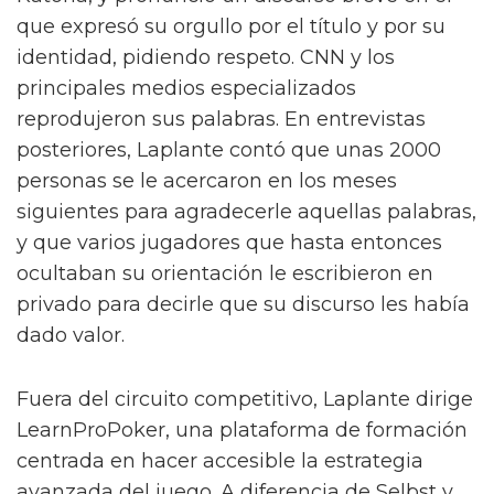
que expresó su orgullo por el título y por su
identidad, pidiendo respeto. CNN y los
principales medios especializados
reprodujeron sus palabras. En entrevistas
posteriores, Laplante contó que unas 2000
personas se le acercaron en los meses
siguientes para agradecerle aquellas palabras,
y que varios jugadores que hasta entonces
ocultaban su orientación le escribieron en
privado para decirle que su discurso les había
dado valor.
Fuera del circuito competitivo, Laplante dirige
LearnProPoker, una plataforma de formación
centrada en hacer accesible la estrategia
avanzada del juego. A diferencia de Selbst y