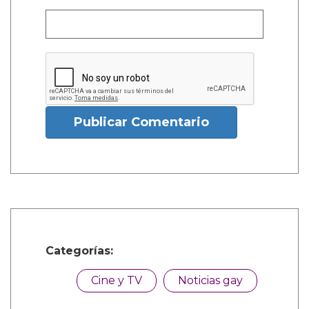
Publicar Comentario
Categorías:
Cine y TV
Noticias gay