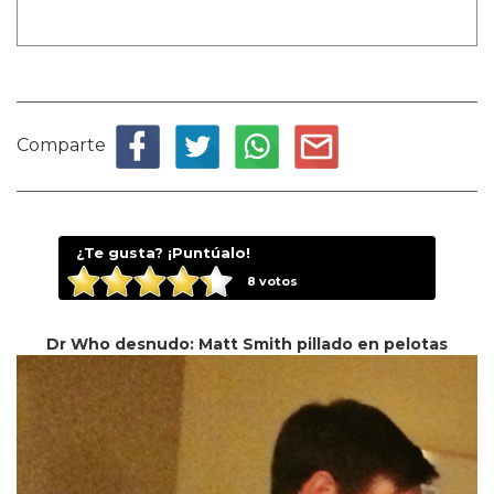
Comparte
¿Te gusta? ¡Puntúalo!
8
votos
Dr Who desnudo: Matt Smith pillado en pelotas