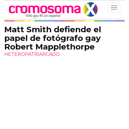
Toggle
navigat
Matt Smith defiende el
papel de fotógrafo gay
Robert Mapplethorpe
HETEROPATRIARCADO