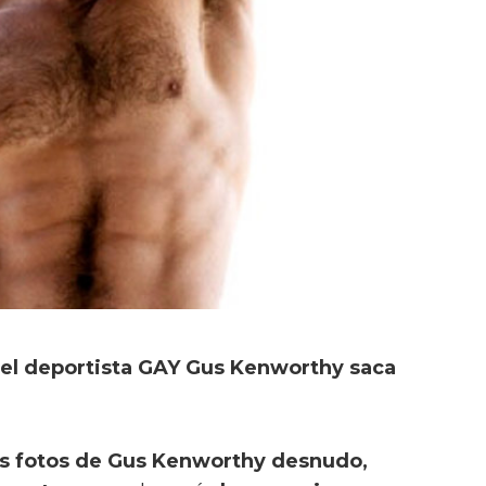
el deportista GAY Gus Kenworthy saca
as fotos de Gus Kenworthy desnudo,