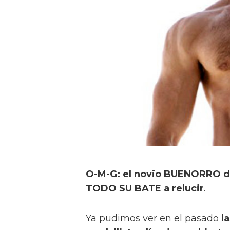
O-M-G: el novio BUENORRO d
TODO SU BATE a relucir
.
Ya pudimos ver en el pasado
l