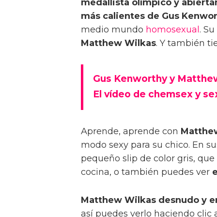
medallista olímpico y abiert
más calientes de Gus Kenwor
medio mundo
homosexual
. S
Matthew Wilkas
. Y también t
Gus Kenworthy y Matthew
El vídeo de chemsex y s
Aprende, aprende con
Matthew
modo sexy para su chico. En su
pequeño slip de color gris, qu
cocina, o también puedes ver
Matthew Wilkas desnudo y er
así puedes verlo haciendo clic a