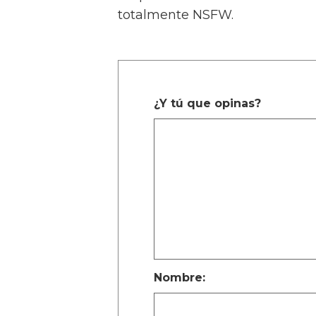
totalmente NSFW.
¿Y tú que opinas?
Nombre: