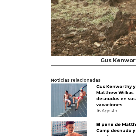
Gus Kenwort
Noticias relacionadas
Gus Kenworthy y
Matthew Wilkas
desnudos en sus
vacaciones
16 Agosto
El pene de Matt
Camp desnudo y