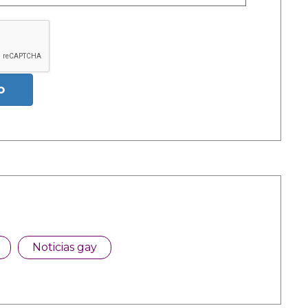
o
Noticias gay