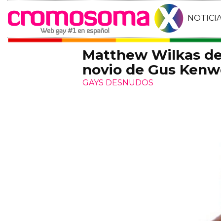
NOTICI
Matthew Wilkas des
novio de Gus Kenw
GAYS DESNUDOS