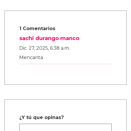
1 Comentarios
sachi durango manco
Dic. 27, 2025, 6:38 a.m.
Mencanta
¿Y tú que opinas?