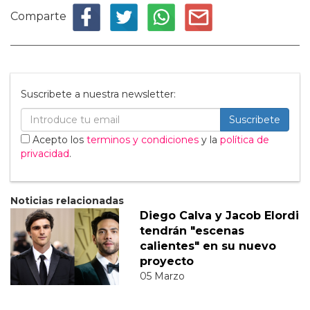
Comparte
Suscribete a nuestra newsletter:
Suscribete
Acepto los
terminos y condiciones
y la
política de
privacidad
.
Noticias relacionadas
Diego Calva y Jacob Elordi
tendrán "escenas
calientes" en su nuevo
proyecto
05 Marzo