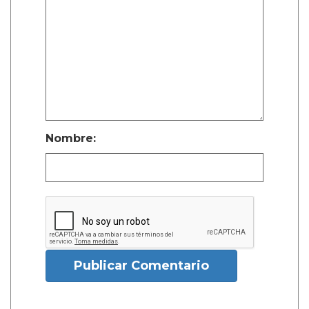
Nombre:
Publicar Comentario