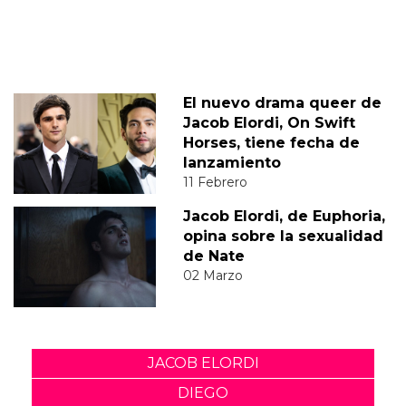
El nuevo drama queer de
Jacob Elordi, On Swift
Horses, tiene fecha de
lanzamiento
11 Febrero
Jacob Elordi, de Euphoria,
opina sobre la sexualidad
de Nate
02 Marzo
JACOB ELORDI
DIEGO