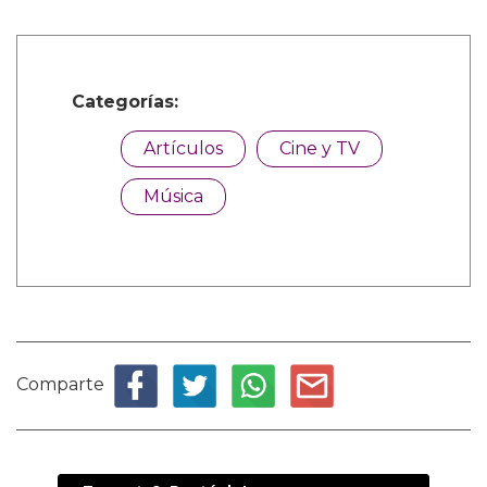
Categorías:
Artículos
Cine y TV
Música
Comparte