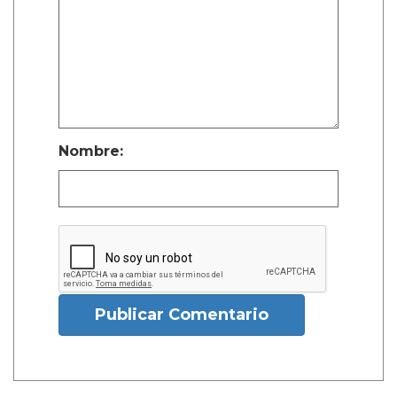
Nombre:
Publicar Comentario