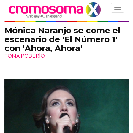
Toggle
navigat
Mónica Naranjo se come el
escenario de 'El Número 1'
con 'Ahora, Ahora'
TOMA PODERÍO