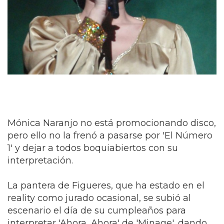
Mónica Naranjo no está promocionando disco,
pero ello no la frenó a pasarse por 'El Número
1' y dejar a todos boquiabiertos con su
interpretación.
La pantera de Figueres, que ha estado en el
reality como jurado ocasional, se subió al
escenario el día de su cumpleaños para
interpretar 'Ahora, Ahora' de 'Minage', dando