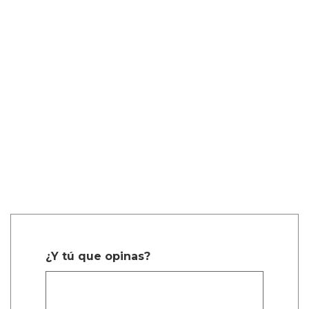
¿Y tú que opinas?