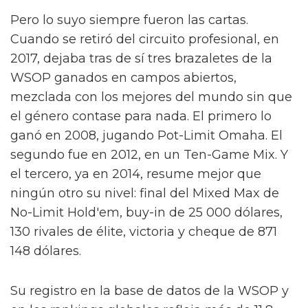
Pero lo suyo siempre fueron las cartas.
Cuando se retiró del circuito profesional, en
2017, dejaba tras de sí tres brazaletes de la
WSOP ganados en campos abiertos,
mezclada con los mejores del mundo sin que
el género contase para nada. El primero lo
ganó en 2008, jugando Pot-Limit Omaha. El
segundo fue en 2012, en un Ten-Game Mix. Y
el tercero, ya en 2014, resume mejor que
ningún otro su nivel: final del Mixed Max de
No-Limit Hold'em, buy-in de 25 000 dólares,
130 rivales de élite, victoria y cheque de 871
148 dólares.
Su registro en la base de datos de la WSOP y