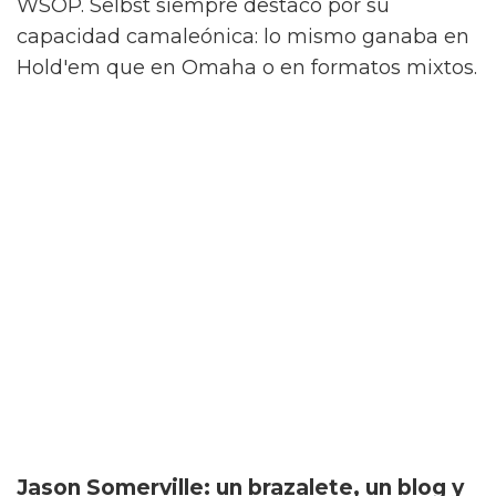
WSOP. Selbst siempre destacó por su
capacidad camaleónica: lo mismo ganaba en
Hold'em que en Omaha o en formatos mixtos.