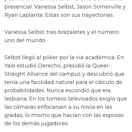
y se hicieron un hueco en la élite del circuito
presencial: Vanessa Selbst, Jason Somerville y
Ryan Laplante. Estas son sus trayectorias.
Vanessa Selbst: tres brazaletes y el número
uno del mundo
Selbst llegó al póker por la vía académica. En
Yale estudió Derecho, presidió la Queer-
Straight Alliance del campus y descubrió que
tenía una facilidad natural para el cálculo de
probabilidades. Nunca escondió que era
lesbiana. En los torneos televisados exigía que
las cámaras enfocarsen a su novia en las
gradas, lo mismo que hacían con las esposas
de los demás jugadores.