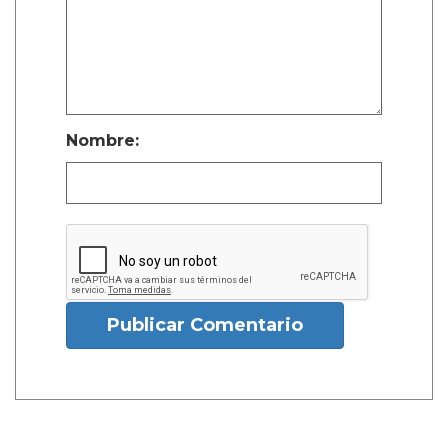
Nombre:
Publicar Comentario