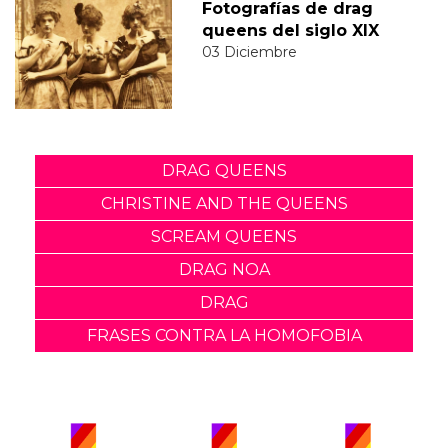
Fotografías de drag
queens del siglo XIX
03 Diciembre
DRAG QUEENS
CHRISTINE AND THE QUEENS
SCREAM QUEENS
DRAG NOA
DRAG
FRASES CONTRA LA HOMOFOBIA