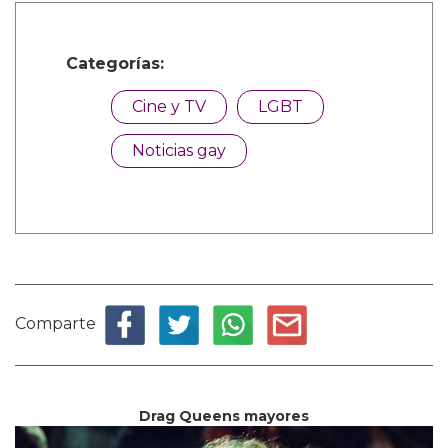
Categorías:
Cine y TV
LGBT
Noticias gay
Comparte
Drag Queens mayores