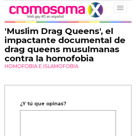
Toggle
navigat
'Muslim Drag Queens', el
impactante documental de
drag queens musulmanas
contra la homofobia
HOMOFOBIA E ISLAMOFOBIA
¿Y tú que opinas?