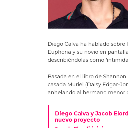
Diego Calva ha hablado sobre 
Euphoria y su novio en pantalla
describiéndolas como 'intimida
Basada en el libro de Shannon 
casada Muriel (Daisy Edgar-Jone
anhelando al hermano menor de 
Diego Calva y Jacob Elord
nuevo proyecto