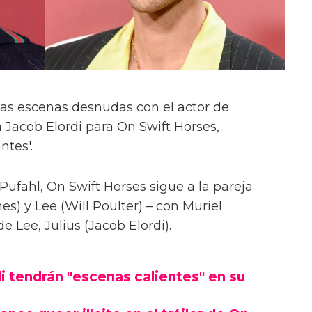
las escenas desnudas con el actor de
 Jacob Elordi para On Swift Horses,
ntes'.
Pufahl, On Swift Horses sigue a la pareja
s) y Lee (Will Poulter) – con Muriel
Lee, Julius (Jacob Elordi).
i tendrán "escenas calientes" en su