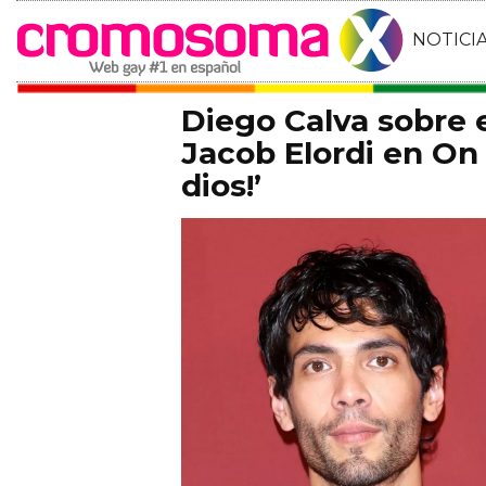
NOTICI
Diego Calva sobre
Jacob Elordi en On 
dios!’