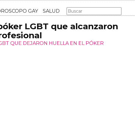
AS GAY
LGBT
MÚSICA
CINE Y TV
HOROSCOPO GA
 póker LGBT que alcanzaron
rofesional
LGBT QUE DEJARON HUELLA EN EL PÓKER