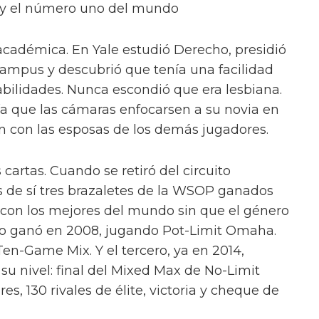
s y el número uno del mundo
a académica. En Yale estudió Derecho, presidió
 campus y descubrió que tenía una facilidad
abilidades. Nunca escondió que era lesbiana.
gía que las cámaras enfocarsen a su novia en
n con las esposas de los demás jugadores.
cartas. Cuando se retiró del circuito
as de sí tres brazaletes de la WSOP ganados
con los mejores del mundo sin que el género
 lo ganó en 2008, jugando Pot-Limit Omaha.
en-Game Mix. Y el tercero, ya en 2014,
u nivel: final del Mixed Max de No-Limit
s, 130 rivales de élite, victoria y cheque de