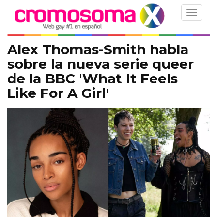
Toggle
navigat
Alex Thomas-Smith habla
sobre la nueva serie queer
de la BBC 'What It Feels
Like For A Girl'