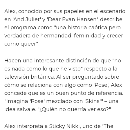
Alex, conocido por sus papeles en el escenario
en 'And Juliet' y 'Dear Evan Hansen', describe
el programa como "una historia caótica pero
verdadera de hermandad, feminidad y crecer
como queer".
Hacen una interesante distinción de que "no
es nada como lo que he visto" respecto a la
televisión británica. Al ser preguntado sobre
cómo se relaciona con algo como 'Pose', Alex
concede que es un buen punto de referencia.
"Imagina 'Pose' mezclado con 'Skins'" – una
idea salvaje. "¿Quién no querría ver eso?"
Alex interpreta a Sticky Nikki, uno de 'The