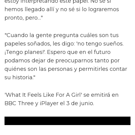
estoy interpretando este papel. No sé si
hemos llegado allí y no sé si lo lograremos
pronto, pero…"
"Cuando la gente pregunta cuáles son tus
papeles soñados, les digo: 'no tengo sueños.
¡Tengo planes!'. Espero que en el futuro
podamos dejar de preocuparnos tanto por
quiénes son las personas y permitirles contar
su historia."
'What It Feels Like For A Girl' se emitirá en
BBC Three y iPlayer el 3 de junio.