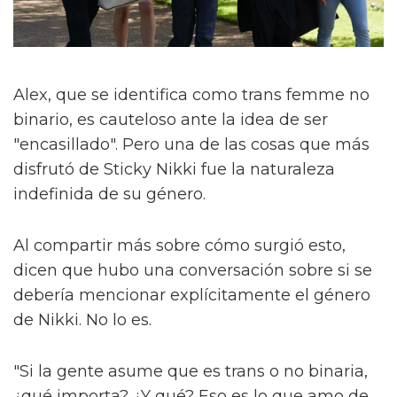
Alex, que se identifica como trans femme no
binario, es cauteloso ante la idea de ser
"encasillado". Pero una de las cosas que más
disfrutó de Sticky Nikki fue la naturaleza
indefinida de su género.
Al compartir más sobre cómo surgió esto,
dicen que hubo una conversación sobre si se
debería mencionar explícitamente el género
de Nikki. No lo es.
"Si la gente asume que es trans o no binaria,
¿qué importa? ¿Y qué? Eso es lo que amo de