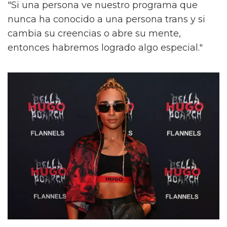
"Si una persona ve nuestro programa que
nunca ha conocido a una persona trans y si
cambia su creencias o abre su mente,
entonces habremos logrado algo especial."