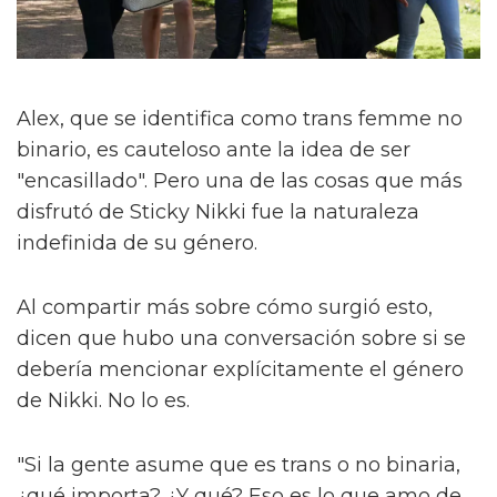
Alex, que se identifica como trans femme no
binario, es cauteloso ante la idea de ser
"encasillado". Pero una de las cosas que más
disfrutó de Sticky Nikki fue la naturaleza
indefinida de su género.
Al compartir más sobre cómo surgió esto,
dicen que hubo una conversación sobre si se
debería mencionar explícitamente el género
de Nikki. No lo es.
"Si la gente asume que es trans o no binaria,
¿qué importa? ¿Y qué? Eso es lo que amo de