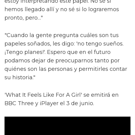
estoy interpretando este papel. No sé si
hemos llegado allí y no sé si lo lograremos
pronto, pero…"
"Cuando la gente pregunta cuáles son tus
papeles soñados, les digo: 'no tengo sueños.
¡Tengo planes!'. Espero que en el futuro
podamos dejar de preocuparnos tanto por
quiénes son las personas y permitirles contar
su historia."
'What It Feels Like For A Girl' se emitirá en
BBC Three y iPlayer el 3 de junio.