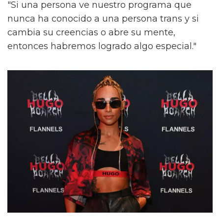
"Si una persona ve nuestro programa que
nunca ha conocido a una persona trans y si
cambia su creencias o abre su mente,
entonces habremos logrado algo especial."