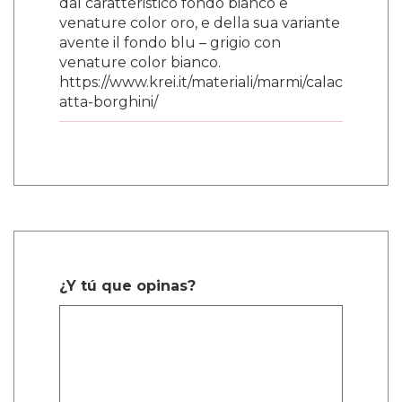
dal caratteristico fondo bianco e
venature color oro, e della sua variante
avente il fondo blu – grigio con
venature color bianco.
https://www.krei.it/materiali/marmi/calac
atta-borghini/
¿Y tú que opinas?