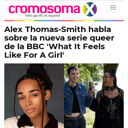
Toggle
navigat
Alex Thomas-Smith habla
sobre la nueva serie queer
de la BBC 'What It Feels
Like For A Girl'