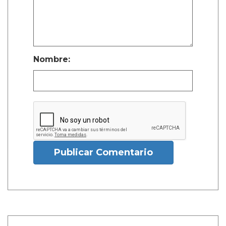
Nombre:
Publicar Comentario