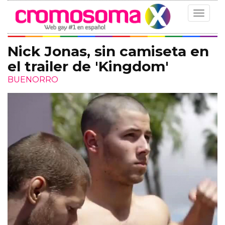
Toggle
navigat
Nick Jonas, sin camiseta en
el trailer de 'Kingdom'
BUENORRO