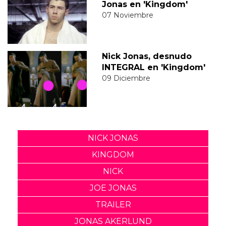
Jonas en 'Kingdom'
07 Noviembre
Nick Jonas, desnudo
INTEGRAL en 'Kingdom'
09 Diciembre
NICK JONAS
KINGDOM
NICK
JOE JONAS
TRAILER
JONAS AKERLUND