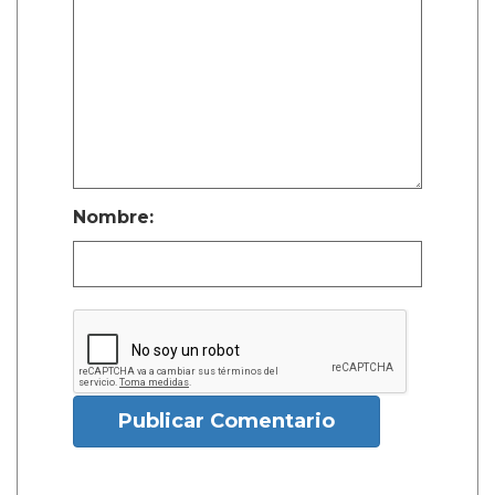
Nombre:
Publicar Comentario