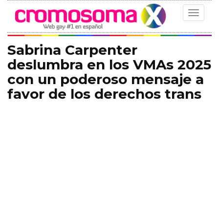
Toggle
navigat
Sabrina Carpenter
deslumbra en los VMAs 2025
con un poderoso mensaje a
favor de los derechos trans