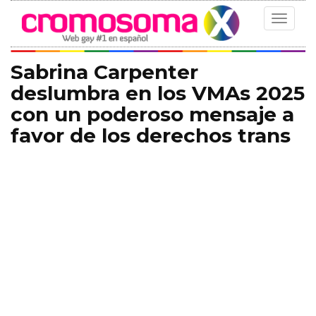
Toggle
navigat
Sabrina Carpenter
deslumbra en los VMAs 2025
con un poderoso mensaje a
favor de los derechos trans