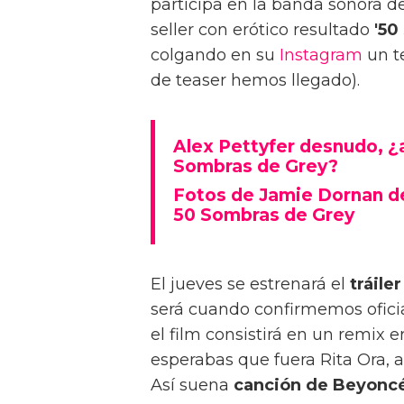
participa en la banda sonora d
seller con erótico resultado
'50
colgando en su
Instagram
un te
de teaser hemos llegado).
Alex Pettyfer desnudo, ¿a
Sombras de Grey?
Fotos de Jamie Dornan de
50 Sombras de Grey
El jueves se estrenará el
tráile
será cuando confirmemos ofici
el film consistirá en un remix e
esperabas que fuera Rita Ora, a
Así suena
canción de Beyoncé 