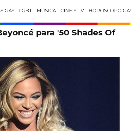
AS GAY
LGBT
MÚSICA
CINE Y TV
HOROSCOPO GA
Beyoncé para '50 Shades Of