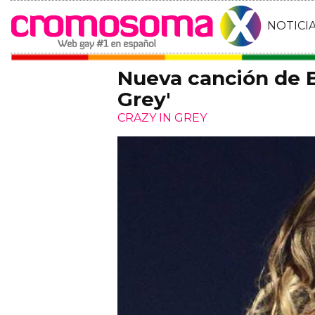
NOTICI
Nueva canción de 
Grey'
CRAZY IN GREY