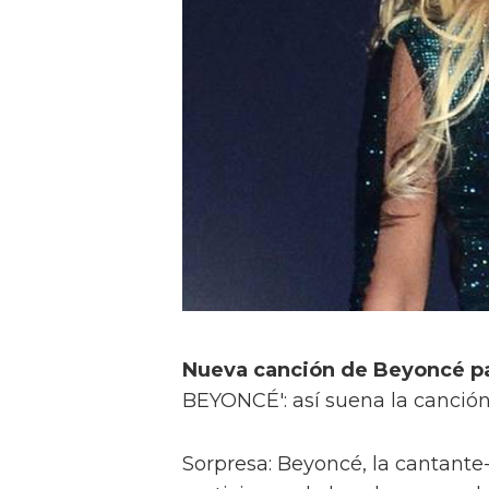
Nueva canción de Beyoncé par
BEYONCÉ': así suena la canción
Sorpresa: Beyoncé, la cantant