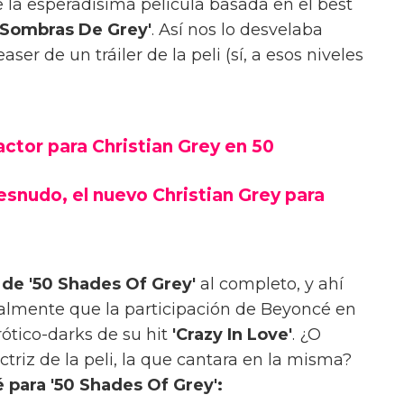
e la esperadísima película basada en el best
 Sombras De Grey'
. Así nos lo desvelaba
aser de un tráiler de la peli (sí, a esos niveles
ctor para Christian Grey en 50
snudo, el nuevo Christian Grey para
r de '50 Shades Of Grey'
al completo, y ahí
almente que la participación de Beyoncé en
rótico-darks de su hit
'Crazy In Love'
. ¿O
ctriz de la peli, la que cantara en la misma?
para '50 Shades Of Grey':