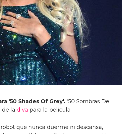
a '50 Shades Of Grey'.
'50 Sombras De
 de la
diva
para la película.
e-robot que nunca duerme ni descansa,