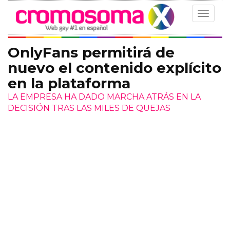
Toggle
navigat
OnlyFans permitirá de
nuevo el contenido explícito
en la plataforma
LA EMPRESA HA DADO MARCHA ATRÁS EN LA
DECISIÓN TRAS LAS MILES DE QUEJAS