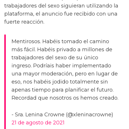
trabajadores del sexo siguieran utilizando la
plataforma, el anuncio fue recibido con una
fuerte reacción.
Mentirosos. Habéis tomado el camino
más fácil. Habéis privado a millones de
trabajadores del sexo de su único
ingreso. Podríais haber implementado
una mayor moderación, pero en lugar de
eso, nos habéis jodido totalmente sin
apenas tiempo para planificar el futuro.
Recordad que nosotros os hemos creado.
- Sra. Lenina Crowne (@xleninacrowne)
21 de agosto de 2021