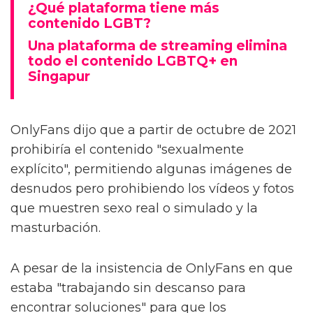
¿Qué plataforma tiene más
contenido LGBT?
Una plataforma de streaming elimina
todo el contenido LGBTQ+ en
Singapur
OnlyFans dijo que a partir de octubre de 2021
prohibiría el contenido "sexualmente
explícito", permitiendo algunas imágenes de
desnudos pero prohibiendo los vídeos y fotos
que muestren sexo real o simulado y la
masturbación.
A pesar de la insistencia de OnlyFans en que
estaba "trabajando sin descanso para
encontrar soluciones" para que los