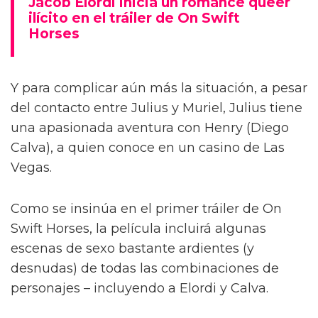
Jacob Elordi inicia un romance queer
ilícito en el tráiler de On Swift
Horses
Y para complicar aún más la situación, a pesar
del contacto entre Julius y Muriel, Julius tiene
una apasionada aventura con Henry (Diego
Calva), a quien conoce en un casino de Las
Vegas.
Como se insinúa en el primer tráiler de On
Swift Horses, la película incluirá algunas
escenas de sexo bastante ardientes (y
desnudas) de todas las combinaciones de
personajes – incluyendo a Elordi y Calva.