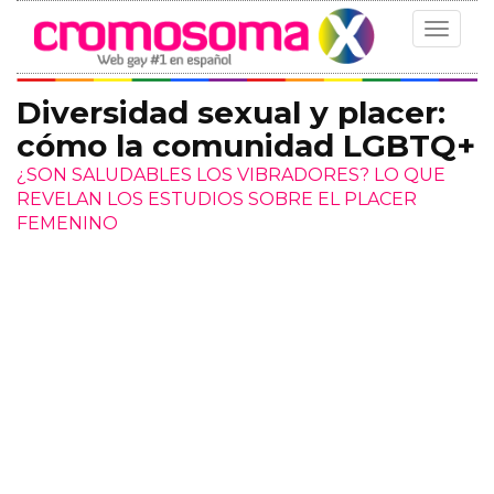
Toggle
navigat
Diversidad sexual y placer:
cómo la comunidad LGBTQ+
¿SON SALUDABLES LOS VIBRADORES? LO QUE
REVELAN LOS ESTUDIOS SOBRE EL PLACER
FEMENINO