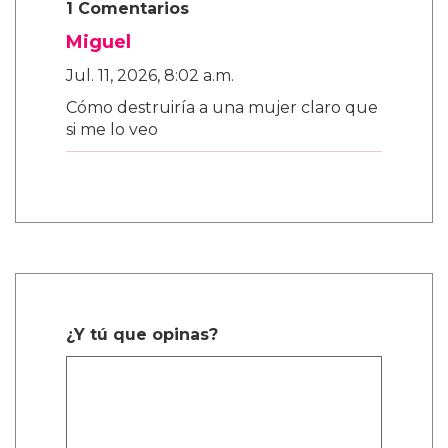
1 Comentarios
Miguel
Jul. 11, 2026, 8:02 a.m.
Cómo destruiría a una mujer claro que
si me lo veo
¿Y tú que opinas?