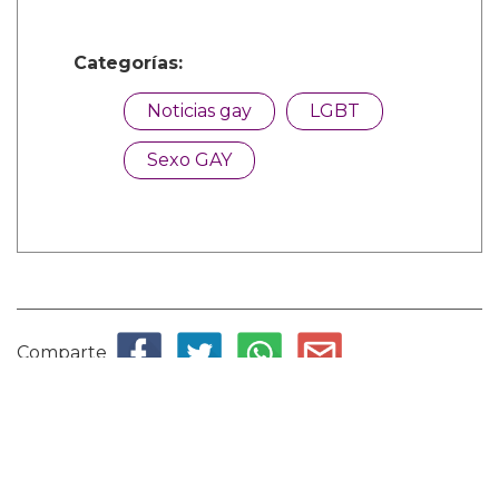
Categorías:
Noticias gay
LGBT
Sexo GAY
Comparte
Suscribete a nuestra newsletter: