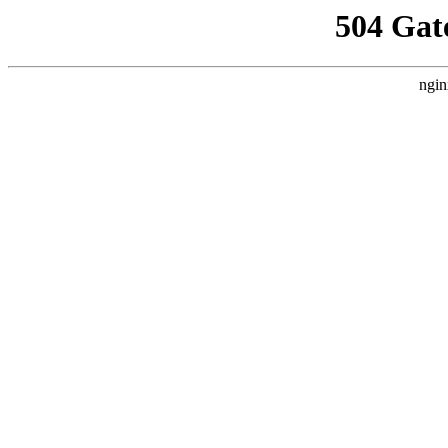
504 Gat
ngin