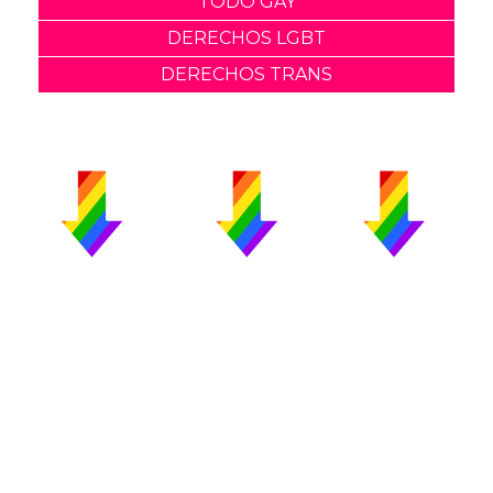
TODO GAY
DERECHOS LGBT
DERECHOS TRANS