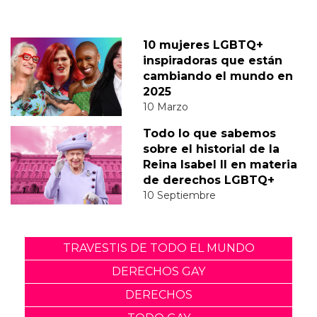
10 mujeres LGBTQ+
inspiradoras que están
cambiando el mundo en
2025
10 Marzo
Todo lo que sabemos
sobre el historial de la
Reina Isabel II en materia
de derechos LGBTQ+
10 Septiembre
TRAVESTIS DE TODO EL MUNDO
DERECHOS GAY
DERECHOS