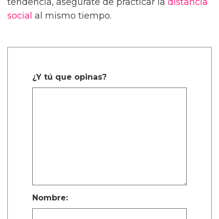
tendencia, asegúrate de practicar la
distancia
social
al mismo tiempo.
¿Y tú que opinas?
Nombre: