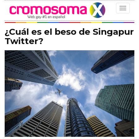
Toggle
navigat
¿Cuál es el beso de Singapur
Twitter?