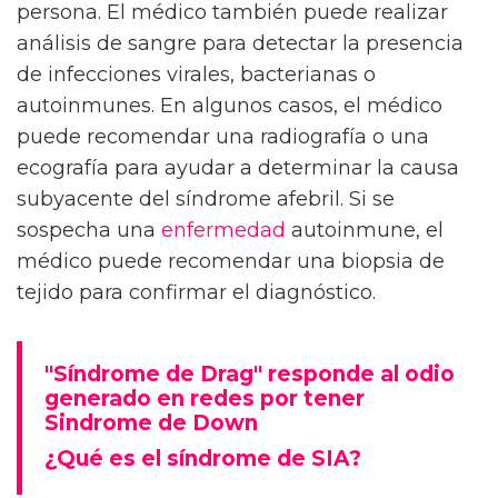
persona. El médico también puede realizar
análisis de sangre para detectar la presencia
de infecciones virales, bacterianas o
autoinmunes. En algunos casos, el médico
puede recomendar una radiografía o una
ecografía para ayudar a determinar la causa
subyacente del síndrome afebril. Si se
sospecha una
enfermedad
autoinmune, el
médico puede recomendar una biopsia de
tejido para confirmar el diagnóstico.
"Síndrome de Drag" responde al odio
generado en redes por tener
Sindrome de Down
¿Qué es el síndrome de SIA?