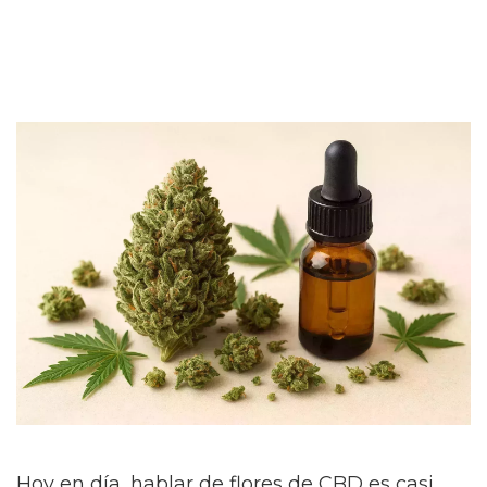
Hoy en día, hablar de flores de CBD es casi