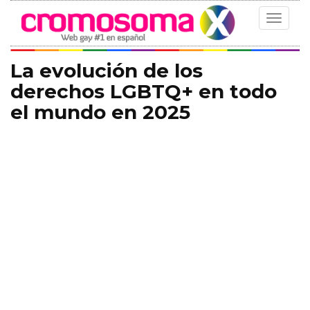
Toggle
navigat
La evolución de los
derechos LGBTQ+ en todo
el mundo en 2025