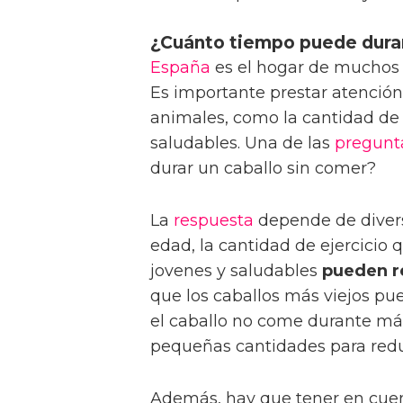
¿Cuánto tiempo puede durar
España
es el hogar de muchos 
Es importante prestar atención
animales, como la cantidad de
saludables. Una de las
pregunt
durar un caballo sin comer?
La
respuesta
depende de divers
edad, la cantidad de ejercicio q
jovenes y saludables
pueden re
que los caballos más viejos p
el caballo no come durante más
pequeñas cantidades para reduc
Además, hay que tener en cuen