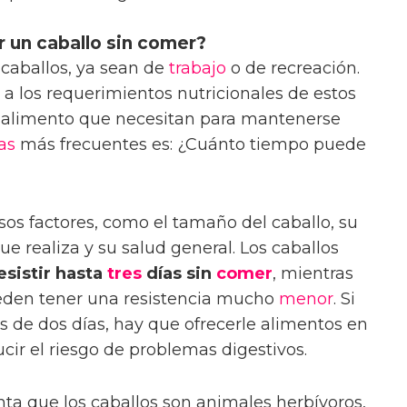
 un caballo sin comer?
caballos, ya sean de
trabajo
o de recreación.
 a los requerimientos nutricionales de estos
 alimento que necesitan para mantenerse
as
más frecuentes es: ¿Cuánto tiempo puede
os factores, como el tamaño del caballo, su
ue realiza y su salud general. Los caballos
sistir hasta
tres
días sin
comer
, mientras
ueden tener una resistencia mucho
menor
. Si
 de dos días, hay que ofrecerle alimentos en
ir el riesgo de problemas digestivos.
ta que los caballos son animales herbívoros,