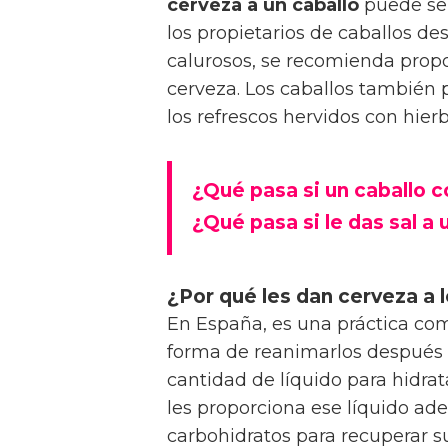
cerveza a un caballo
puede ser 
los propietarios de caballos de
calurosos, se recomienda propo
cerveza. Los caballos también p
los refrescos hervidos con hie
¿Qué pasa si un caballo 
¿Qué pasa si le das sal a 
¿Por qué les dan cerveza a l
En España, es una práctica c
forma de reanimarlos después
cantidad de líquido para hidrat
les proporciona ese líquido a
carbohidratos para recuperar s