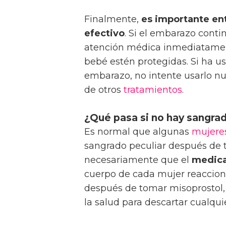
Finalmente,
es importante en
efectivo
. Si el embarazo cont
atención médica inmediatament
bebé estén protegidas. Si ha u
embarazo, no intente usarlo n
de otros
tratamientos
.
¿Qué pasa si no hay sangra
Es normal que algunas
mujere
sangrado peculiar después de
necesariamente que el
medic
cuerpo de cada mujer reaccion
después de tomar misoprostol,
la salud para descartar cualqui