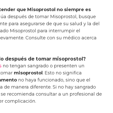
tender que Misoprostol no siempre es
inúa después de tomar Misoprostol, busque
e para asegurarse de que su salud y la del
sado Misoprostol para interrumpir el
uevamente. Consulte con su médico acerca
do después de tomar misoprostol?
s
no tengan sangrado o presenten un
 tomar
misoprostol
. Esto no significa
amento
no haya funcionado, sino que el
a de manera diferente. Si no hay sangrado
 se recomienda consultar a un profesional de
er complicación.