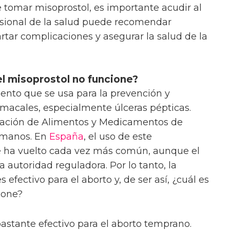
tomar misoprostol, es importante acudir al
fesional de la salud puede recomendar
rtar complicaciones y asegurar la salud de la
l misoprostol no funcione?
nto que se usa para la prevención y
macales, especialmente úlceras pépticas.
ración de Alimentos y Medicamentos de
umanos. En
España
, el uso de este
e ha vuelto cada vez más común, aunque el
 autoridad reguladora. Por lo tanto, la
s efectivo para el aborto y, de ser así, ¿cuál es
ione?
astante efectivo para el aborto temprano.