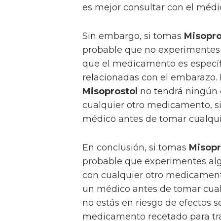
es mejor consultar con el méd
Sin embargo, si tomas
Misopro
probable que no experimentes 
que el medicamento es específ
relacionadas con el embarazo. P
Misoprostol
no tendrá ningún 
cualquier otro medicamento, 
médico antes de tomar cualqu
En conclusión, si tomas
Misopr
probable que experimentes alg
con cualquier otro medicamen
un médico antes de tomar cua
no estás en riesgo de efectos 
medicamento recetado para tra