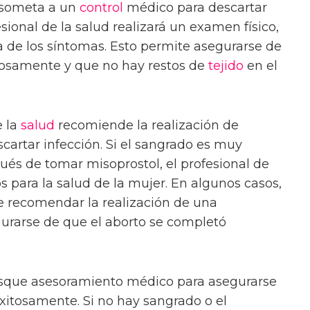
someta a un
control
médico para descartar
sional de la salud realizará un examen físico,
 de los síntomas. Esto permite asegurarse de
osamente y que no hay restos de
tejido
en el
e la
salud
recomiende la realización de
cartar infección. Si el sangrado es muy
és de tomar misoprostol, el profesional de
os para la salud de la mujer. En algunos casos,
de recomendar la realización de una
gurarse de que el aborto se completó
usque asesoramiento médico para asegurarse
xitosamente. Si no hay sangrado o el