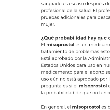
sangrado es escaso después de 
profesional de la salud. El pro
pruebas adicionales para desca
mujer.
¿Qué probabilidad hay que e
El
misoprostol
es un medicame
tratamiento de problemas esto
Está aprobado por la Administ
Estados Unidos para uso en h
medicamento para el aborto s
uso aún no está aprobado por la
pregunta es si el
misoprostol
e
la probabilidad de que no func
En general, el
misoprostol
es b