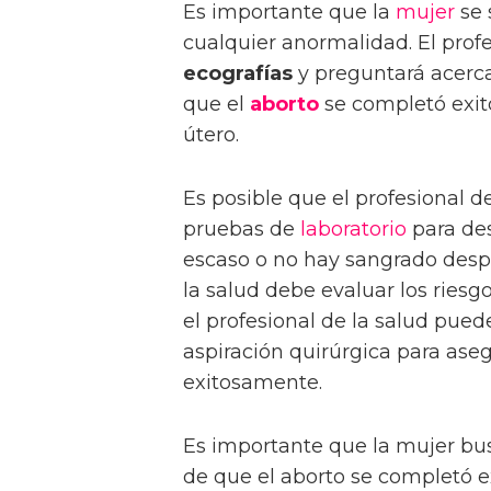
Es importante que la
mujer
se 
cualquier anormalidad. El profe
ecografías
y preguntará acerca
que el
aborto
se completó exit
útero.
Es posible que el profesional d
pruebas de
laboratorio
para des
escaso o no hay sangrado despu
la salud debe evaluar los riesg
el profesional de la salud pue
aspiración quirúrgica para ase
exitosamente.
Es importante que la mujer b
de que el aborto se completó e