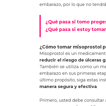
embarazo, por lo que no tendrá
¿Qué pasa si tomo proge
¿Qué pasa si estoy toman
¿Cómo tomar misoprostol p
Misoprostol es un medicamento
reducir el riesgo de úlceras g
También se utiliza como un me
embarazo en sus primeras etapa
último propósito, siga estas in
manera segura y efectiva
.
Primero, usted debe consultar