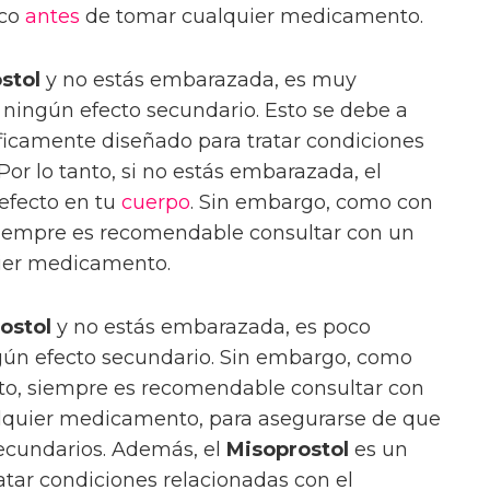
ico
antes
de tomar cualquier medicamento.
stol
y no estás embarazada, es muy
ningún efecto secundario. Esto se debe a
icamente diseñado para tratar condiciones
or lo tanto, si no estás embarazada, el
efecto en tu
cuerpo
. Sin embargo, como con
siempre es recomendable consultar con un
ier medicamento.
ostol
y no estás embarazada, es poco
ún efecto secundario. Sin embargo, como
to, siempre es recomendable consultar con
lquier medicamento, para asegurarse de que
secundarios. Además, el
Misoprostol
es un
tar condiciones relacionadas con el