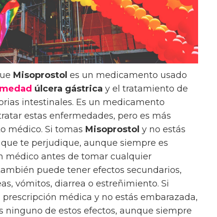
que
Misoprostol
es un medicamento usado
rmedad
úlcera gástrica
y el tratamiento de
orias intestinales. Es un medicamento
tratar estas enfermedades, pero es más
to médico. Si tomas
Misoprostol
y no estás
e que te perjudique, aunque siempre es
n médico antes de tomar cualquier
ambién puede tener efectos secundarios,
s, vómitos, diarrea o estreñimiento. Si
 prescripción médica y no estás embarazada,
s ninguno de estos efectos, aunque siempre