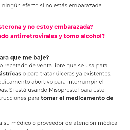
 ningún efecto si no estás embarazada.
sterona y no estoy embarazada?
do antirretrovirales y tomo alcohol?
ara que me baje?
 recetado de venta libre que se usa para
ástricas
o para tratar úlceras ya existentes.
dicamento abortivo para interrumpir el
s. Si está usando Misoprostol para éste
strucciones para
tomar el medicamento de
 a su médico o proveedor de atención médica