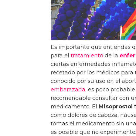
Es importante que entiendas 
para el
tratamiento
de la
enfe
ciertas enfermedades inflamat
recetado por los médicos para 
conocido por su uso en el abor
embarazada
, es poco probabl
recomendable consultar con u
medicamento. El
Misoprostol
t
como dolores de cabeza, náusea
tomas el medicamento sin una
es posible que no experimente