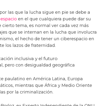
por las que la lucha sigue en pie se debe a
n
espacio
en el que cualquiera puede dar su
e cierto tema, es normal ver cada vez más
ajes que se internan en la lucha que involucra
mismo, el hecho de tener un ciberespacio en
 los lazos de fraternidad.
ción inclusiva y el futuro
l, pero con desigualdad geográfica
e paulatino en América Latina, Europa
áticos, mientras que África y Medio Oriente
s por la criminalización.
-Borloz, ex Experto Independiente de la ONU