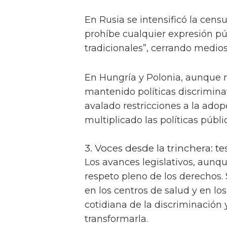
En Rusia se intensificó la cen
prohíbe cualquier expresión p
tradicionales”, cerrando medios
En Hungría y Polonia, aunque 
mantenido políticas discrimina
avalado restricciones a la ado
multiplicado las políticas públ
3. Voces desde la trinchera: te
Los avances legislativos, aunqu
respeto pleno de los derechos. S
en los centros de salud y en lo
cotidiana de la discriminación
transformarla.