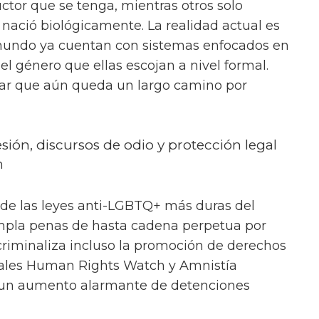
ctor que se tenga, mientras otros solo
 nació biológicamente. La realidad actual es
mundo ya cuentan con sistemas enfocados en
el género que ellas escojan a nivel formal.
ar que aún queda un largo camino por
esión, discursos de odio y protección legal
n
 de las leyes anti-LGBTQ+ más duras del
mpla penas de hasta cadena perpetua por
riminaliza incluso la promoción de derechos
ales Human Rights Watch y Amnistía
 un aumento alarmante de detenciones