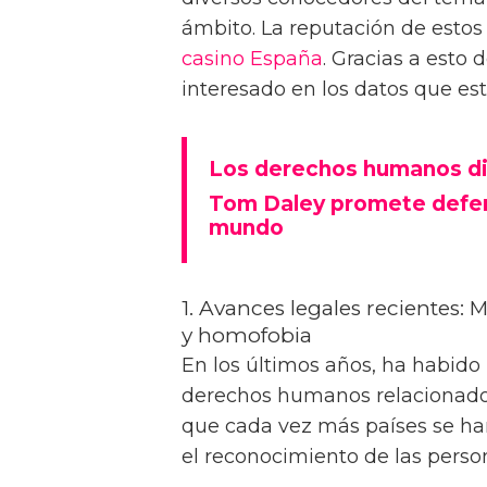
ámbito. La reputación de estos
casino España
. Gracias a est
interesado en los datos que este
Los derechos humanos di
Tom Daley promete defen
mundo
1. Avances legales recientes: 
y homofobia
En los últimos años, ha habido
derechos humanos relacionado
que cada vez más países se han
el reconocimiento de las pers