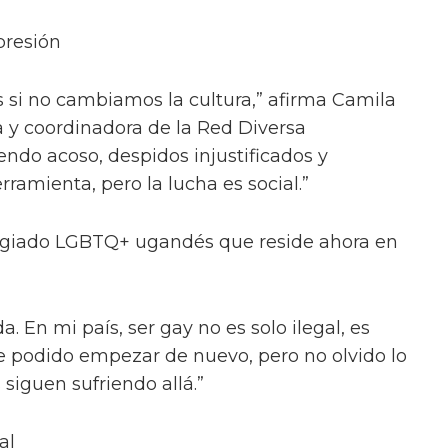
presión
s si no cambiamos la cultura,” afirma Camila
a y coordinadora de la Red Diversa
ndo acoso, despidos injustificados y
erramienta, pero la lucha es social.”
efugiado LGBTQ+ ugandés que reside ahora en
. En mi país, ser gay no es solo ilegal, es
 podido empezar de nuevo, pero no olvido lo
iguen sufriendo allá.”
al