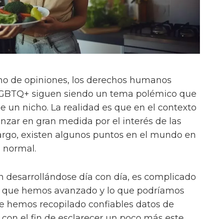
no de opiniones, los derechos humanos
LGBTQ+ siguen siendo un tema polémico que
e un nicho. La realidad es que en el contexto
nzar en gran medida por el interés de las
rgo, existen algunos puntos en el mundo en
a normal.
n desarrollándose día con día, es complicado
o que hemos avanzado y lo que podríamos
ue hemos recopilado confiables datos de
con el fin de esclarecer un poco más este