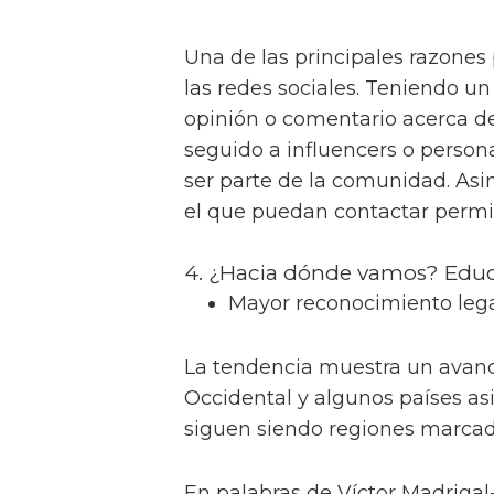
Una de las principales razones 
las redes sociales. Teniendo u
opinión o comentario acerca d
seguido a influencers o person
ser parte de la comunidad. Asi
el que puedan contactar permite
4. ¿Hacia dónde vamos? Educa
Mayor reconocimiento lega
La tendencia muestra un avanc
Occidental y algunos países asi
siguen siendo regiones marcada
En palabras de Víctor Madrigal