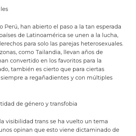
les
o Perú, han abierto el paso a la tan esperada
 países de Latinoamérica se unen a la lucha,
erechos para solo las parejas heterosexuales.
 zonas, como Tailandia, llevan años de
an convertido en los favoritos para la
o, también es cierto que para ciertas
 siempre a regañadientes y con múltiples
tidad de género y transfobia
la visibilidad trans se ha vuelto un tema
gunos opinan que esto viene dictaminado de