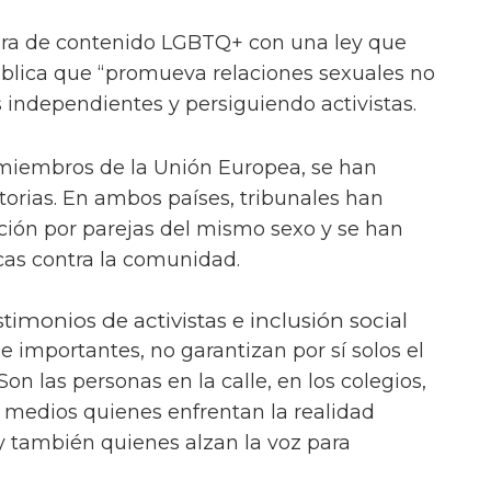
sura de contenido LGBTQ+ con una ley que
ública que “promueva relaciones sexuales no
 independientes y persiguiendo activistas.
miembros de la Unión Europea, se han
torias. En ambos países, tribunales han
pción por parejas del mismo sexo y se han
icas contra la comunidad.
stimonios de activistas e inclusión social
e importantes, no garantizan por sí solos el
on las personas en la calle, en los colegios,
s medios quienes enfrentan la realidad
 y también quienes alzan la voz para