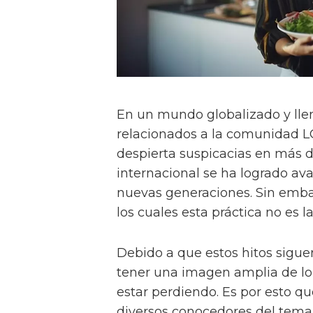
En un mundo globalizado y lle
relacionados a la comunidad 
despierta suspicacias en más d
internacional se ha logrado ava
nuevas generaciones. Sin emba
los cuales esta práctica no es l
Debido a que estos hitos sigue
tener una imagen amplia de l
estar perdiendo. Es por esto q
diversos conocedores del tema 