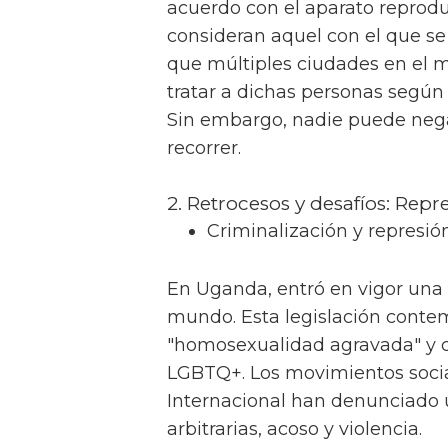
acuerdo con el aparato reprodu
consideran aquel con el que se
que múltiples ciudades en el 
tratar a dichas personas según 
Sin embargo, nadie puede neg
recorrer.
2. Retrocesos y desafíos: Repr
Criminalización y represió
En Uganda, entró en vigor una
mundo. Esta legislación conte
"homosexualidad agravada" y c
LGBTQ+. Los movimientos soci
Internacional han denunciado
arbitrarias, acoso y violencia.