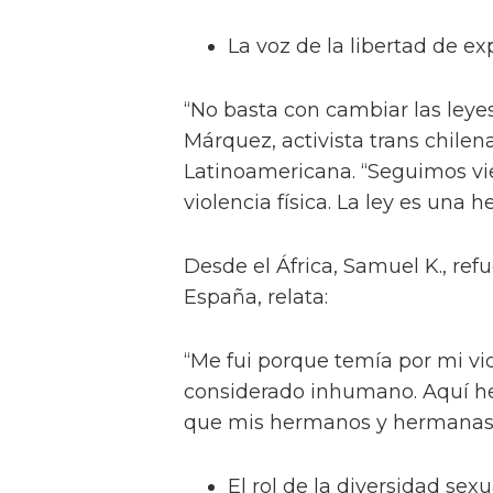
La voz de la libertad de ex
“No basta con cambiar las leye
Márquez, activista trans chilen
Latinoamericana. “Seguimos vie
violencia física. La ley es una h
Desde el África, Samuel K., r
España, relata:
“Me fui porque temía por mi vida
considerado inhumano. Aquí he
que mis hermanos y hermanas s
El rol de la diversidad sexu