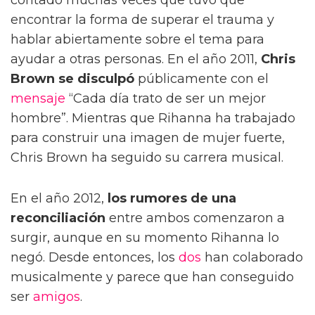
contado muchas veces que tuvo que
encontrar la forma de superar el trauma y
hablar abiertamente sobre el tema para
ayudar a otras personas. En el año 2011,
Chris
Brown se disculpó
públicamente con el
mensaje
“Cada día trato de ser un mejor
hombre”. Mientras que Rihanna ha trabajado
para construir una imagen de mujer fuerte,
Chris Brown ha seguido su carrera musical.
En el año 2012,
los rumores de una
reconciliación
entre ambos comenzaron a
surgir, aunque en su momento Rihanna lo
negó. Desde entonces, los
dos
han colaborado
musicalmente y parece que han conseguido
ser
amigos
.