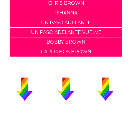
CHRIS BROWN
RIHANNA
UN PASO ADELANTE
UN PASO ADELANTE VUELVE
BOBBY BROWN
CARLINHOS BROWN