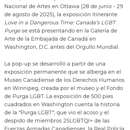
Destruyó más de 9,000 carreras y fue una de
las violaciones de derechos humanos más
prolongadas y de gran envergadura en el