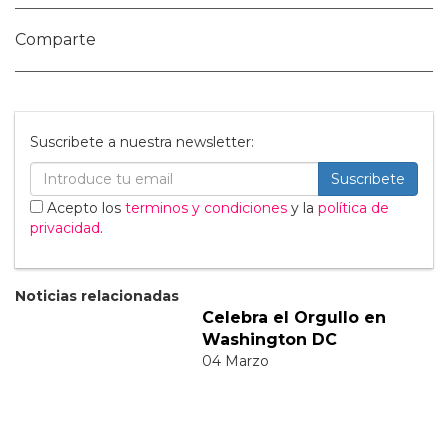
Publicar Comentario
Categorías:
Cultura
Internacional
LGBT