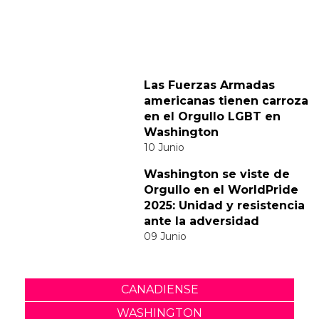
Comparte
Suscribete a nuestra newsletter:
Suscribete
Acepto los
terminos y condiciones
y la
política de
privacidad
.
Noticias relacionadas