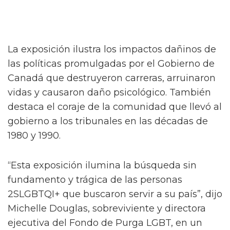
despido de miembros 2SLGBTQI+ de las
Fuerzas Armadas Canadienses, la Real Policía
Montada de Canadá y el servicio público
federal entre las décadas de 1950 y 1990.
Celebra el Orgullo en Washington DC
Los mejores TikToks de Washington
DC: Cosas que hacer en Washington