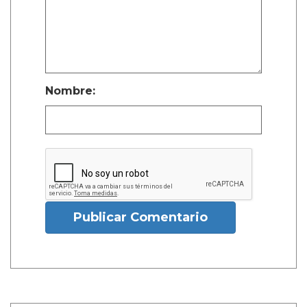
Nombre:
Publicar Comentario