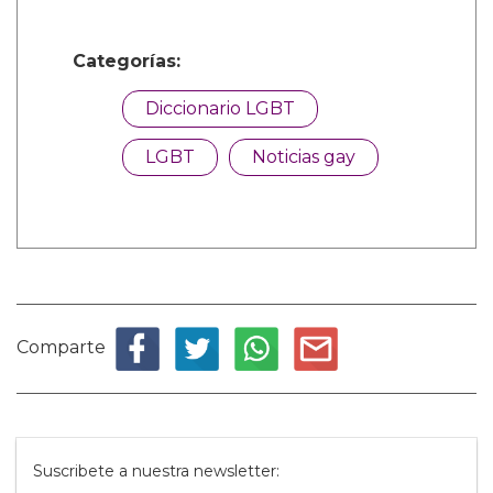
Categorías:
Diccionario LGBT
LGBT
Noticias gay
Comparte
Suscribete a nuestra newsletter: