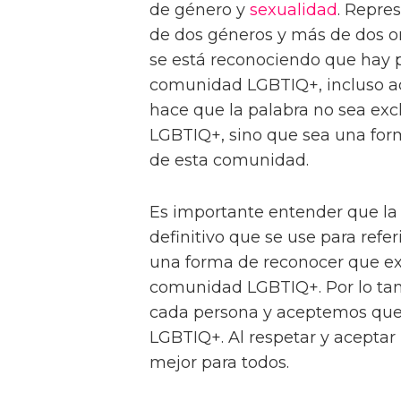
de género y
sexualidad
. Repre
de dos géneros y más de dos ori
se está reconociendo que hay p
comunidad LGBTIQ+, incluso aqu
hace que la palabra no sea ex
LGBTIQ+, sino que sea una form
de esta comunidad.
Es importante entender que l
definitivo que se use para refer
una forma de reconocer que ex
comunidad LGBTIQ+. Por lo tan
cada persona y aceptemos que
LGBTIQ+. Al respetar y aceptar 
mejor para todos.