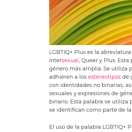
LGBTIQ+ Plus es la abreviatura 
Inter
sexual
, Queer y Plus. Esta
género más amplia. Se utiliza p
adhieren a los
estereotipos
de g
con identidades no binarias, a
sexuales y expresiones de gén
binario. Esta palabra se utiliz
se identifican como parte de 
El uso de la palabra LGBTIQ+ P