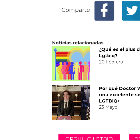
Comparte
Noticias relacionadas
¿Qué es el plus 
Lgtbiq?
20 Febrero
Por qué Doctor 
una excelente se
LGTBIQ+
23 Mayo
ORGULLO LGTBIQ
D