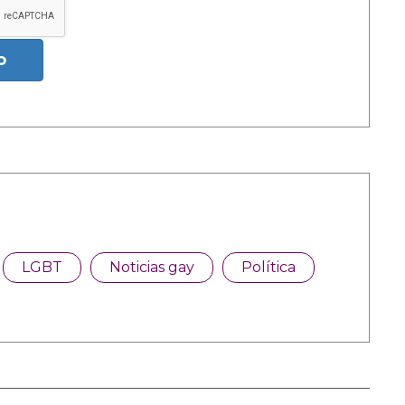
o
LGBT
Noticias gay
Política