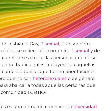
de Lesbiana, Gay, Bi
sexual
, Transgénero,
 palabra se refiere a la comunidad
sexual
y de
ara referirse a todas las personas que no se
énero tradicionales, incluyendo a aquellas
sí como a aquellas que tienen orientaciones
ero que no son
heterosexuales
o de género
a para abarcar a todas aquellas personas que
la comunidad LGBTIQ+.
lus es una forma de reconocer la
diversidad