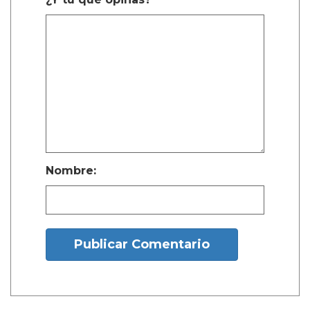
¿Y tú que opinas?
Nombre:
Publicar Comentario