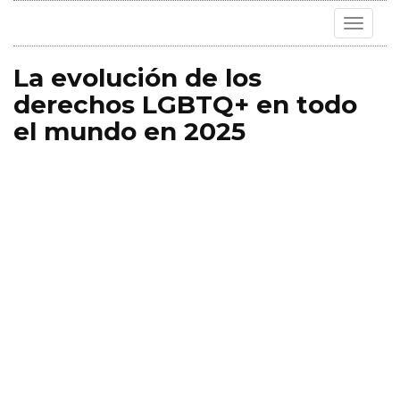
Toggle
navigat
La evolución de los
derechos LGBTQ+ en todo
el mundo en 2025