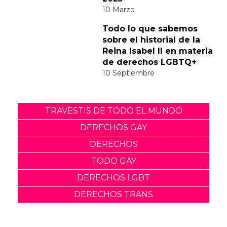
10 mujeres LGBTQ+
inspiradoras que están
cambiando el mundo en
2025
10 Marzo
Todo lo que sabemos
sobre el historial de la
Reina Isabel II en materia
de derechos LGBTQ+
10 Septiembre
TRAVESTIS DE TODO EL MUNDO
DERECHOS GAY
DERECHOS
TODO GAY