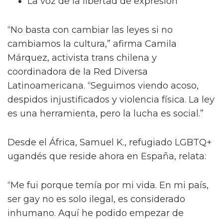
La voz de la libertad de expresión
“No basta con cambiar las leyes si no
cambiamos la cultura,” afirma Camila
Márquez, activista trans chilena y
coordinadora de la Red Diversa
Latinoamericana. “Seguimos viendo acoso,
despidos injustificados y violencia física. La ley
es una herramienta, pero la lucha es social.”
Desde el África, Samuel K., refugiado LGBTQ+
ugandés que reside ahora en España, relata:
“Me fui porque temía por mi vida. En mi país,
ser gay no es solo ilegal, es considerado
inhumano. Aquí he podido empezar de