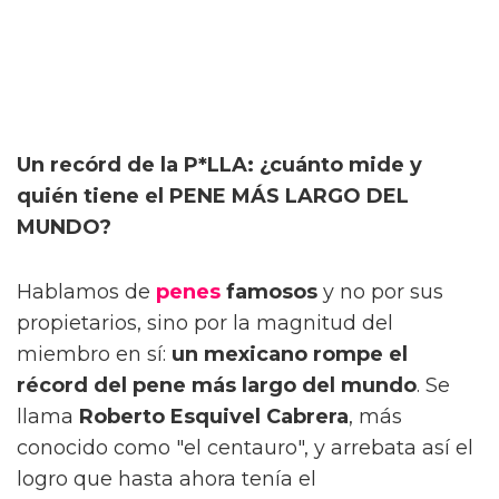
Un recórd de la P*LLA: ¿cuánto mide y
quién tiene el PENE MÁS LARGO DEL
MUNDO?
Hablamos de
penes
famosos
y no por sus
propietarios, sino por la magnitud del
miembro en sí:
un mexicano rompe el
récord del pene más largo del mundo
. Se
llama
Roberto Esquivel Cabrera
, más
conocido como "el centauro", y arrebata así el
logro que hasta ahora tenía el