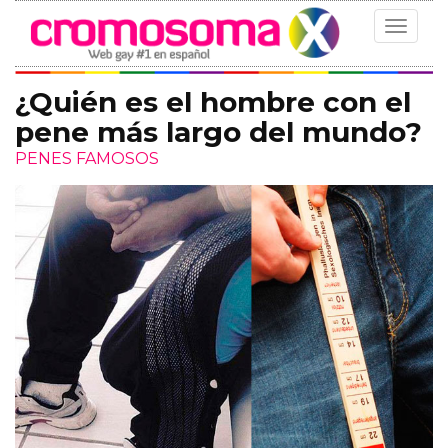
Toggle
navigat
¿Quién es el hombre con el
pene más largo del mundo?
PENES FAMOSOS