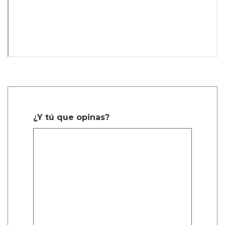
¿Y tú que opinas?