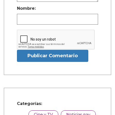
Nombre:
Publicar Comentario
Categorías:
Cine y TV
Noticias gay