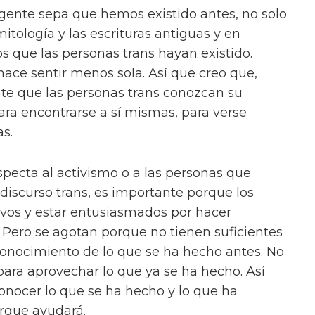
a gente sepa que hemos existido antes, no solo
mitología y las escrituras antiguas y en
 que las personas trans hayan existido.
ace sentir menos sola. Así que creo que,
nte que las personas trans conozcan su
para encontrarse a sí mismas, para verse
s.
specta al activismo o a las personas que
discurso trans, es importante porque los
ivos y estar entusiasmados por hacer
Pero se agotan porque no tienen suficientes
 conocimiento de lo que se ha hecho antes. No
para aprovechar lo que ya se ha hecho. Así
conocer lo que se ha hecho y lo que ha
orque ayudará.