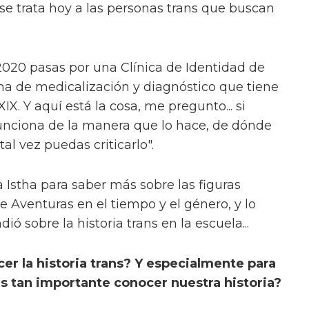
se trata hoy a las personas trans que buscan
2020 pasas por una Clínica de Identidad de
ma de medicalización y diagnóstico que tiene
XIX. Y aquí está la cosa, me pregunto... si
funciona de la manera que lo hace, de dónde
al vez puedas criticarlo".
a Istha para saber más sobre las figuras
 de Aventuras en el tiempo y el género, y lo
ó sobre la historia trans en la escuela...
er la historia trans? Y especialmente para
es tan importante conocer nuestra historia?