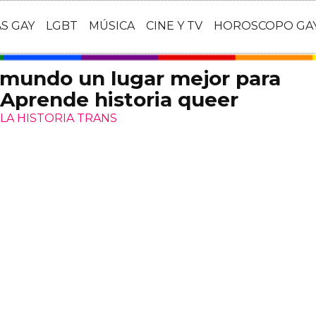
AS GAY
LGBT
MÚSICA
CINE Y TV
HOROSCOPO GA
 mundo un lugar mejor para
 Aprende historia queer
LA HISTORIA TRANS