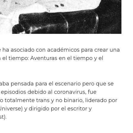
e ha asociado con académicos para crear una
 el tiempo: Aventuras en el tiempo y el
taba pensada para el escenario pero que se
 episodios debido al coronavirus, fue
o totalmente trans y no binario, liderado por
iverse) y dirigido por el escritor y
t).