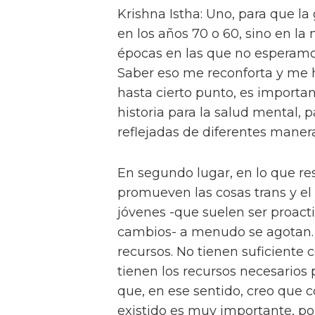
Krishna Istha: Uno, para que l
en los años 70 o 60, sino en la 
épocas en las que no esperamos
Saber eso me reconforta y me h
hasta cierto punto, es importa
historia para la salud mental, 
reflejadas de diferentes manera
En segundo lugar, en lo que re
promueven las cosas trans y el 
jóvenes -que suelen ser proact
cambios- a menudo se agotan. 
recursos. No tienen suficiente
tienen los recursos necesarios 
que, en ese sentido, creo que 
existido es muy importante, p