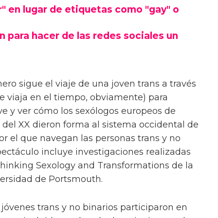
" en lugar de etiquetas como "gay" o
 para hacer de las redes sociales un
ero sigue el viaje de una joven trans a través
 viaja en el tiempo, obviamente) para
ave y ver cómo los sexólogos europeos de
os del XX dieron forma al sistema occidental de
or el que navegan las personas trans y no
spectáculo incluye investigaciones realizadas
hinking Sexology and Transformations de la
versidad de Portsmouth.
os jóvenes trans y no binarios participaron en