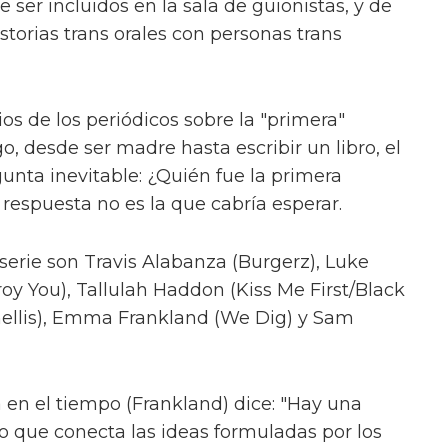
 ser incluidos en la sala de guionistas, y de
storias trans orales con personas trans
s de los periódicos sobre la "primera"
, desde ser madre hasta escribir un libro, el
unta inevitable: ¿Quién fue la primera
 respuesta no es la que cabría esperar.
serie son Travis Alabanza (Burgerz), Luke
y You), Tallulah Haddon (Kiss Me First/Black
nellis), Emma Frankland (We Dig) y Sam
ja en el tiempo (Frankland) dice: "Hay una
po que conecta las ideas formuladas por los