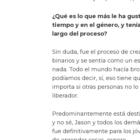
¿Qué es lo que más le ha gust
tiempo y en el género, y ten
largo del proceso?
Sin duda, fue el proceso de cre
binarios y se sentía como un es
nada. Todo el mundo hacía br
podíamos decir, sí, eso tiene q
importa si otras personas no l
liberador.
Predominantemente está destin
y no sé, Jason y todos los dem
fue definitivamente para los jó
de aprender cosas, espero.