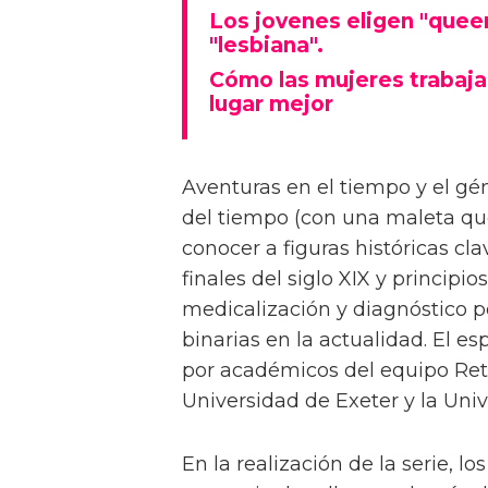
Los jovenes eligen "queer
"lesbiana".
Cómo las mujeres trabajan
lugar mejor
Aventuras en el tiempo y el gén
del tiempo (con una maleta que
conocer a figuras históricas cl
finales del siglo XIX y principi
medicalización y diagnóstico p
binarias en la actualidad. El e
por académicos del equipo Ret
Universidad de Exeter y la Uni
En la realización de la serie, l