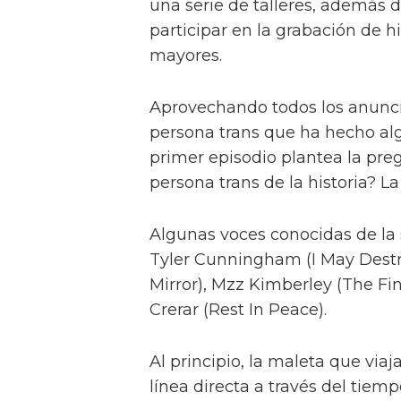
una serie de talleres, además de
participar en la grabación de hi
mayores.
Aprovechando todos los anuncio
persona trans que ha hecho algo
primer episodio plantea la preg
persona trans de la historia? La
Algunas voces conocidas de la 
Tyler Cunningham (I May Destro
Mirror), Mzz Kimberley (The Fi
Crerar (Rest In Peace).
Al principio, la maleta que via
línea directa a través del tiem