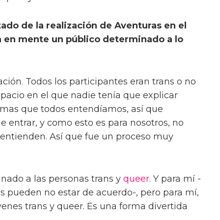
ado de la realización de Aventuras en el
ía en mente un público determinado a lo
ación. Todos los participantes eran trans o no
pacio en el que nadie tenía que explicar
omas que todos entendíamos, así que
ue entrar, y como esto es para nosotros, no
o entienden. Así que fue un proceso muy
ado a las personas trans y
queer
. Y para mí -
ás pueden no estar de acuerdo-, pero para mí,
venes trans y queer. Es una forma divertida