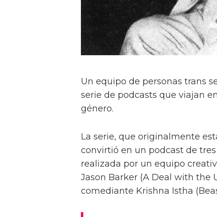
Un equipo de personas trans s
serie de podcasts que viajan en
género.
La serie, que originalmente es
convirtió en un podcast de tres
realizada por un equipo creativ
Jason Barker (A Deal with the Un
comediante Krishna Istha (Beas