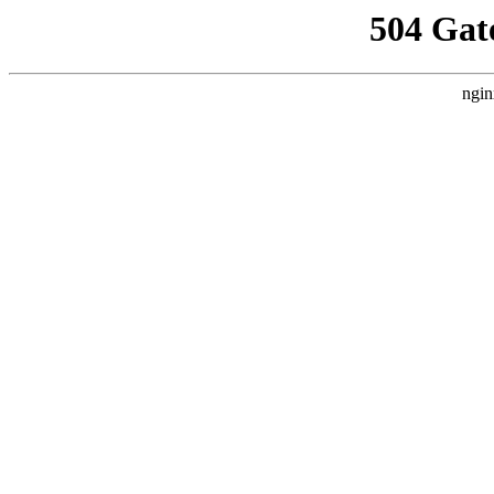
504 Gat
ngin