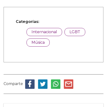
Categorías:
Internacional
LGBT
Música
Comparte