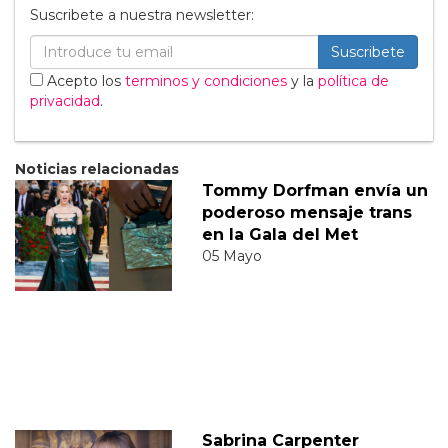
Suscribete a nuestra newsletter:
Suscribete
Acepto los
terminos y condiciones
y la
política de
privacidad
.
Noticias relacionadas
Tommy Dorfman envía un
poderoso mensaje trans
en la Gala del Met
05 Mayo
Sabrina Carpenter