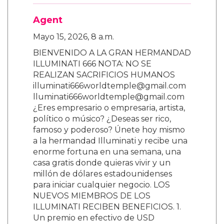
Agent
Mayo 15, 2026, 8 a.m.
BIENVENIDO A LA GRAN HERMANDAD
ILLUMINATI 666 NOTA: NO SE
REALIZAN SACRIFICIOS HUMANOS
illuminati666worldtemple@gmail.com
lluminati666worldtemple@gmail.com
¿Eres empresario o empresaria, artista,
político o músico? ¿Deseas ser rico,
famoso y poderoso? Únete hoy mismo
a la hermandad Illuminati y recibe una
enorme fortuna en una semana, una
casa gratis donde quieras vivir y un
millón de dólares estadounidenses
para iniciar cualquier negocio. LOS
NUEVOS MIEMBROS DE LOS
ILLUMINATI RECIBEN BENEFICIOS. 1.
Un premio en efectivo de USD