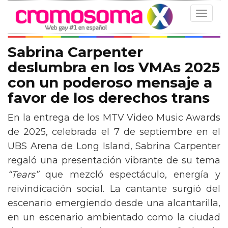
Toggle
navigat
Sabrina Carpenter
deslumbra en los VMAs 2025
con un poderoso mensaje a
favor de los derechos trans
En la entrega de los MTV Video Music Awards
de 2025, celebrada el 7 de septiembre en el
UBS Arena de Long Island, Sabrina Carpenter
regaló una presentación vibrante de su tema
“Tears”
que mezcló espectáculo, energía y
reivindicación social. La cantante surgió del
escenario emergiendo desde una alcantarilla,
en un escenario ambientado como la ciudad