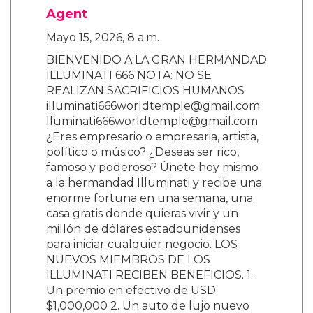
Agent
Mayo 15, 2026, 8 a.m.
BIENVENIDO A LA GRAN HERMANDAD
ILLUMINATI 666 NOTA: NO SE
REALIZAN SACRIFICIOS HUMANOS
illuminati666worldtemple@gmail.com
lluminati666worldtemple@gmail.com
¿Eres empresario o empresaria, artista,
político o músico? ¿Deseas ser rico,
famoso y poderoso? Únete hoy mismo
a la hermandad Illuminati y recibe una
enorme fortuna en una semana, una
casa gratis donde quieras vivir y un
millón de dólares estadounidenses
para iniciar cualquier negocio. LOS
NUEVOS MIEMBROS DE LOS
ILLUMINATI RECIBEN BENEFICIOS. 1.
Un premio en efectivo de USD
$1,000,000 2. Un auto de lujo nuevo