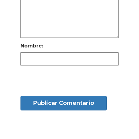
Nombre:
Publicar Comentario