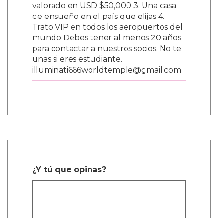
valorado en USD $50,000 3. Una casa
de ensueño en el país que elijas 4.
Trato VIP en todos los aeropuertos del
mundo Debes tener al menos 20 años
para contactar a nuestros socios. No te
unas si eres estudiante.
illuminati666worldtemple@gmail.com
¿Y tú que opinas?