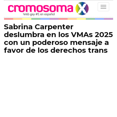
Toggle
navigat
Sabrina Carpenter
deslumbra en los VMAs 2025
con un poderoso mensaje a
favor de los derechos trans