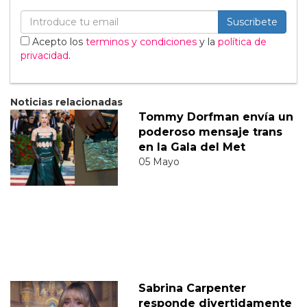
Suscribete
Acepto los
terminos y condiciones
y la
política de
privacidad
.
Noticias relacionadas
Tommy Dorfman envía un
poderoso mensaje trans
en la Gala del Met
05 Mayo
Sabrina Carpenter
responde divertidamente